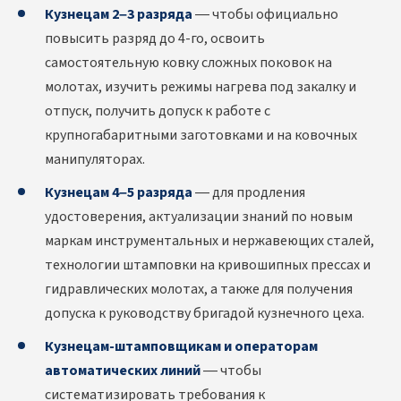
Кузнецам 2–3 разряда
— чтобы официально
повысить разряд до 4-го, освоить
самостоятельную ковку сложных поковок на
молотах, изучить режимы нагрева под закалку и
отпуск, получить допуск к работе с
крупногабаритными заготовками и на ковочных
манипуляторах.
Кузнецам 4–5 разряда
— для продления
удостоверения, актуализации знаний по новым
маркам инструментальных и нержавеющих сталей,
технологии штамповки на кривошипных прессах и
гидравлических молотах, а также для получения
допуска к руководству бригадой кузнечного цеха.
Кузнецам-штамповщикам и операторам
автоматических линий
— чтобы
систематизировать требования к