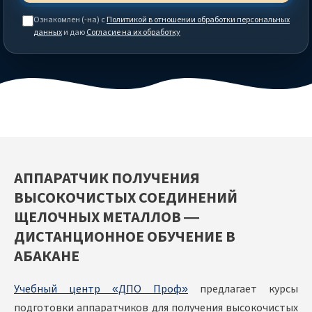
Ознакомлен (-на) с
Политикой в отношении обработки персональных
данных
и даю
Согласие на их обработку
АППАРАТЧИК ПОЛУЧЕНИЯ
ВЫСОКОЧИСТЫХ СОЕДИНЕНИЙ
ЩЕЛОЧНЫХ МЕТАЛЛОВ —
ДИСТАНЦИОННОЕ ОБУЧЕНИЕ В
АБАКАНЕ
Учебный центр «ДПО Проф»
предлагает курсы
подготовки аппаратчиков для получения высокочистых