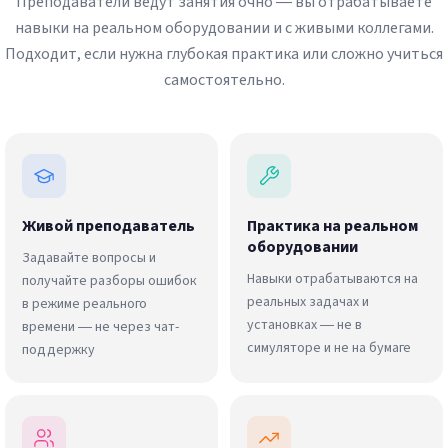
Преподаватели ведут занятия очно — вы отрабатываете
навыки на реальном оборудовании и с живыми коллегами.
Подходит, если нужна глубокая практика или сложно учиться
самостоятельно.
Живой преподаватель
Практика на реальном
оборудовании
Задавайте вопросы и
Навыки отрабатываются на
получайте разборы ошибок
реальных задачах и
в режиме реального
установках — не в
времени — не через чат-
симуляторе и не на бумаге
поддержку