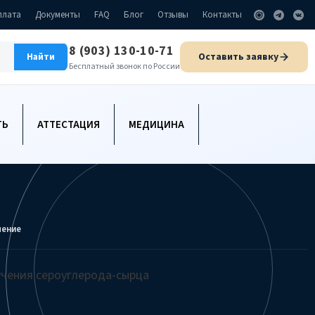
плата
Документы
FAQ
Блог
Отзывы
Контакты
8 (903) 130-10-71
Оставить заявку
Найти
Бесплатный звонок по России
ТЬ
АТТЕСТАЦИЯ
МЕДИЦИНА
чение