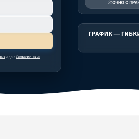
ОЧНО С ПРА
ГРАФИК — ГИБК
ных
и даю
Согласие на их