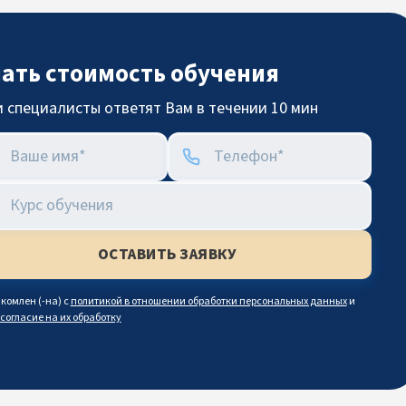
нать стоимость обучения
 специалисты ответят Вам в течении 10 мин
комлен (-на) с
политикой в отношении обработки персональных данных
и
согласие на их обработку