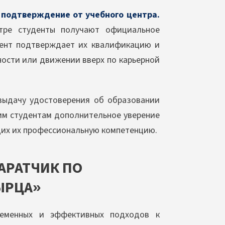
 подтверждение от учебного центра.
тре студенты получают официальное
мент подтверждает их квалификацию и
ости или движении вверх по карьерной
выдачу удостоверения об образовании
шим студентам дополнительное уверение
их их профессиональную компетенцию.
АРАТЧИК ПО
ЫРЦА»
ременных и эффективных подходов к