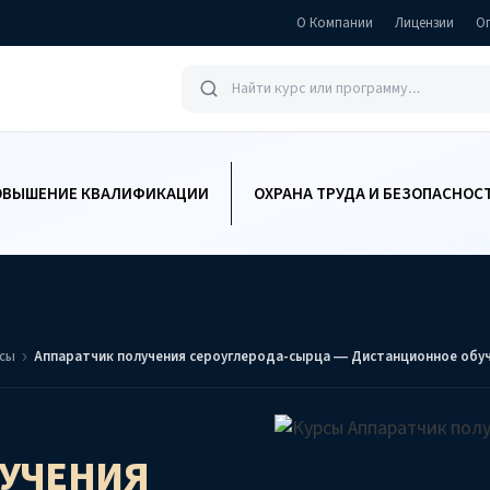
О Компании
Лицензии
О
ОВЫШЕНИЕ КВАЛИФИКАЦИИ
ОХРАНА ТРУДА И БЕЗОПАСНОС
ссы
Аппаратчик получения сероуглерода-сырца — Дистанционное обу
ЛУЧЕНИЯ