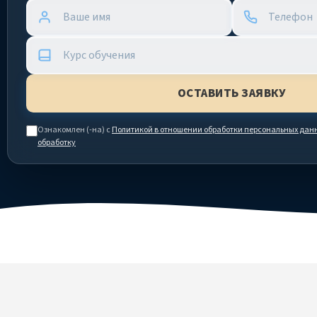
Ознакомлен (-на) с
Политикой в отношении обработки персональных дан
обработку