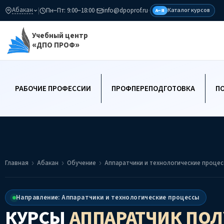
Абакан
|
Пн–Пт: 9:00–18:00
·
info@dpoprof.ru
·
Каталог курсов
А–Я
Учебный центр
«ДПО ПРОФ»
РАБОЧИЕ ПРОФЕССИИ
ПРОФПЕРЕПОДГОТОВКА
П
Главная
Абакан
Обучение
Аппаратчики и технологические проце
Направление: Аппаратчики и технологические процессы
КУРСЫ
АППАРАТЧИК ПО