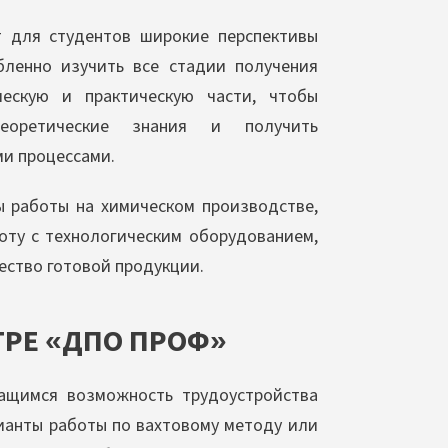
 для студентов широкие перспективы
бленно изучить все стадии получения
ческую и практическую части, чтобы
еоретические знания и получить
и процессами.
ы работы на химическом производстве,
оту с технологическим оборудованием,
ество готовой продукции.
ТРЕ «ДПО ПРОФ»
ащимся возможность трудоустройства
ианты работы по вахтовому методу или