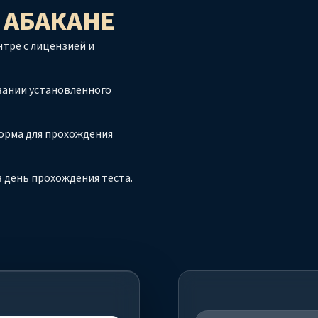
 АБАКАНЕ
тре с лицензией и
вании установленного
орма для прохождения
 день прохождения теста.