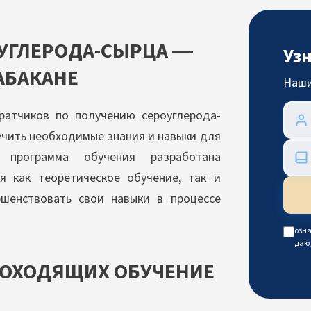
УГЛЕРОДА-СЫРЦА —
Уз
АБАКАНЕ
Наши
ратчиков по получению сероуглерода-
учить необходимые знания и навыки для
программа обучения разработана
я как теоретическое обучение, так и
ршенствовать свои навыки в процессе
озна
даю
РОХОДЯЩИХ ОБУЧЕНИЕ