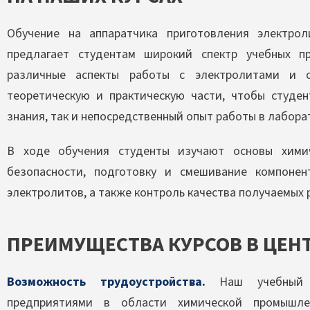
Обучение на аппаратчика приготовления электр
предлагает студентам широкий спектр учебных п
различные аспекты работы с электролитами и о
теоретическую и практическую части, чтобы студен
знания, так и непосредственный опыт работы в лабора
В ходе обучения студенты изучают основы химич
безопасности, подготовку и смешивание компоне
электролитов, а также контроль качества получаемых 
ПРЕИМУЩЕСТВА КУРСОВ В ЦЕН
Возможность трудоустройства.
Наш учебный ц
предприятиями в области химической промышлен