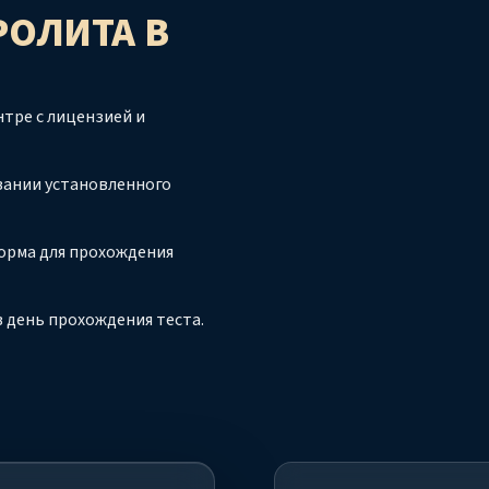
РОЛИТА
В
тре с лицензией и
вании установленного
орма для прохождения
 день прохождения теста.