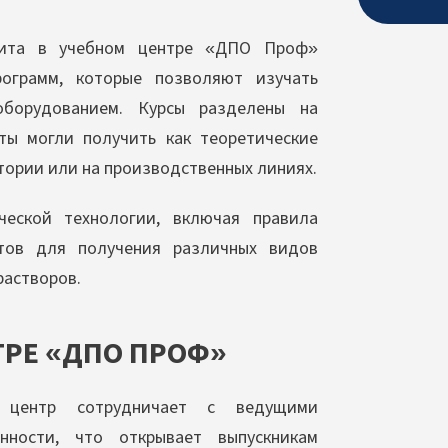
олита в учебном центре «ДПО Проф»
рограмм, которые позволяют изучать
борудованием. Курсы разделены на
ты могли получить как теоретические
тории или на производственных линиях.
еской технологии, включая правила
нтов для получения различных видов
растворов.
ТРЕ «ДПО ПРОФ»
ентр сотрудничает с ведущими
ности, что открывает выпускникам