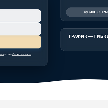
ОЧНО С ПРА
ГРАФИК — ГИБК
ных
и даю
Согласие на их