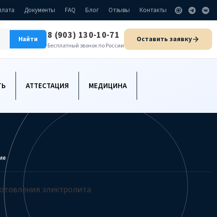
плата
Документы
FAQ
Блог
Отзывы
Контакты
8 (903) 130-10-71
Оставить заявку
Найти
Бесплатный звонок по России
ТЬ
АТТЕСТАЦИЯ
МЕДИЦИНА
ие