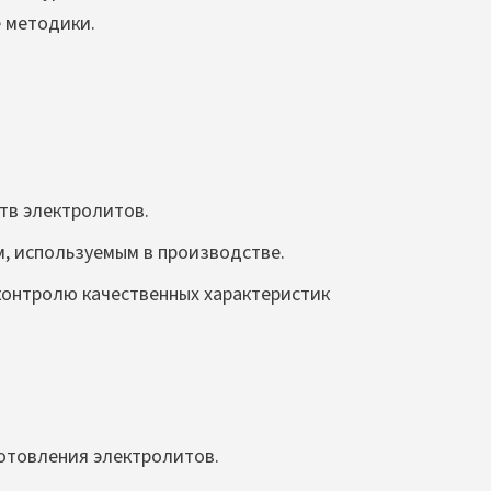
е методики.
тв электролитов.
, используемым в производстве.
контролю качественных характеристик
отовления электролитов.