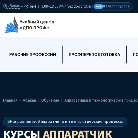
Абакан
|
Пн–Пт: 9:00–18:00
·
info@dpoprof.ru
·
Каталог курсов
А–Я
Учебный центр
«ДПО ПРОФ»
РАБОЧИЕ ПРОФЕССИИ
ПРОФПЕРЕПОДГОТОВКА
П
Главная
Абакан
Обучение
Аппаратчики и технологические проце
Направление: Аппаратчики и технологические процессы
КУРСЫ
АППАРАТЧИК