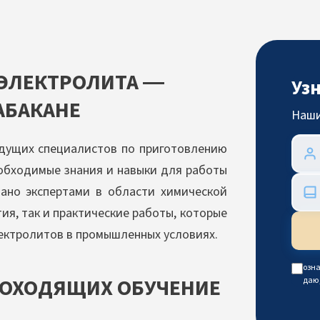
 ЭЛЕКТРОЛИТА —
Уз
АБАКАНЕ
Наши
удущих специалистов по приготовлению
еобходимые знания и навыки для работы
ано экспертами в области химической
ия, так и практические работы, которые
ектролитов в промышленных условиях.
озна
РОХОДЯЩИХ ОБУЧЕНИЕ
даю