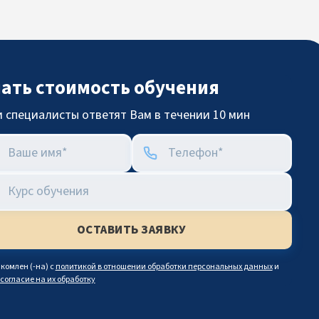
нать стоимость обучения
 специалисты ответят Вам в течении 10 мин
комлен (-на) с
политикой в отношении обработки персональных данных
и
согласие на их обработку