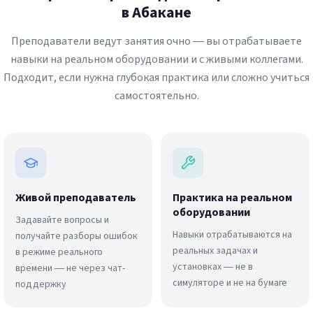
в Абакане
Преподаватели ведут занятия очно — вы отрабатываете
навыки на реальном оборудовании и с живыми коллегами.
Подходит, если нужна глубокая практика или сложно учиться
самостоятельно.
Живой преподаватель
Практика на реальном
оборудовании
Задавайте вопросы и
Навыки отрабатываются на
получайте разборы ошибок
реальных задачах и
в режиме реального
установках — не в
времени — не через чат-
симуляторе и не на бумаге
поддержку