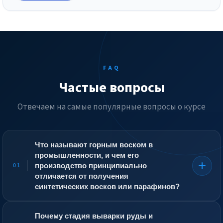
FAQ
Частые вопросы
Отвечаем на самые популярные вопросы о курсе
Что называют горным воском в
промышленности, и чем его
производство принципиально
01
отличается от получения
синтетических восков или парафинов?
Горный воск — это природный озокерит или
получаемый из него очищенный церезин. В отличие от
Почему стадия выварки руды и