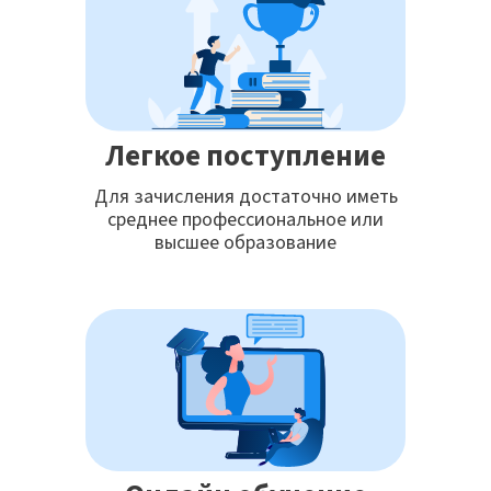
Легкое поступление
Для зачисления достаточно иметь
среднее профессиональное или
высшее образование