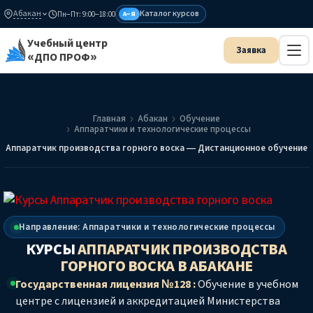
Абакан
Каталог курсов
Пн–Пт: 9:00–18:00
А–Я
Учебный центр
«ДПО ПРОФ»
Главная
Абакан
Обучение
Аппаратчики и технологические процессы
Аппаратчик производства горного воска — Дистанционное обучение
Направление: Аппаратчики и технологические процессы
КУРСЫ
АППАРАТЧИК ПРОИЗВОДСТВА
ГОРНОГО ВОСКА
В АБАКАНЕ
Государственная лицензия №128 :
Обучение в учебном
центре с лицензией и аккредитацией Министерства