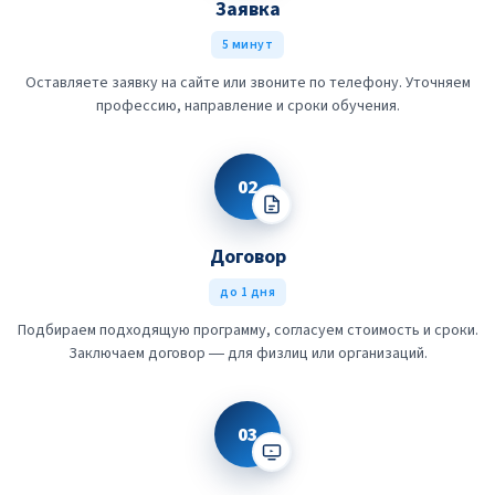
Заявка
5 минут
Оставляете заявку на сайте или звоните по телефону. Уточняем
профессию, направление и сроки обучения.
02
Договор
до 1 дня
Подбираем подходящую программу, согласуем стоимость и сроки.
Заключаем договор — для физлиц или организаций.
03