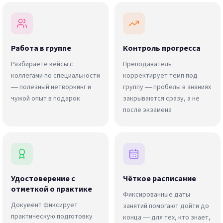
Работа в группе
Контроль прогресса
Разбираете кейсы с
Преподаватель
коллегами по специальности
корректирует темп под
— полезный нетворкинг и
группу — пробелы в знаниях
чужой опыт в подарок
закрываются сразу, а не
после экзамена
Удостоверение с
Чёткое расписание
отметкой о практике
Фиксированные даты
Документ фиксирует
занятий помогают дойти до
практическую подготовку
конца — для тех, кто знает,