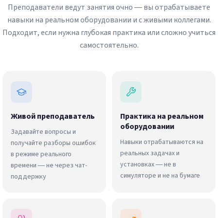
Преподаватели ведут занятия очно — вы отрабатываете
навыки на реальном оборудовании и с живыми коллегами.
Подходит, если нужна глубокая практика или сложно учиться
самостоятельно.
Живой преподаватель
Практика на реальном
оборудовании
Задавайте вопросы и
Навыки отрабатываются на
получайте разборы ошибок
реальных задачах и
в режиме реального
установках — не в
времени — не через чат-
симуляторе и не на бумаге
поддержку