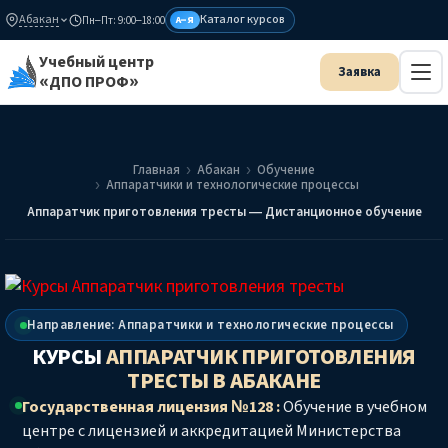
Абакан
Каталог курсов
Пн–Пт: 9:00–18:00
А–Я
Учебный центр
«ДПО ПРОФ»
Главная
Абакан
Обучение
Аппаратчики и технологические процессы
Аппаратчик приготовления тресты — Дистанционное обучение
Направление: Аппаратчики и технологические процессы
КУРСЫ
АППАРАТЧИК ПРИГОТОВЛЕНИЯ
ТРЕСТЫ
В АБАКАНЕ
Государственная лицензия №128 :
Обучение в учебном
центре с лицензией и аккредитацией Министерства