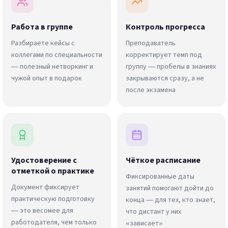
Работа в группе
Контроль прогресса
Разбираете кейсы с
Преподаватель
коллегами по специальности
корректирует темп под
— полезный нетворкинг и
группу — пробелы в знаниях
чужой опыт в подарок
закрываются сразу, а не
после экзамена
Удостоверение с
Чёткое расписание
отметкой о практике
Фиксированные даты
Документ фиксирует
занятий помогают дойти до
практическую подготовку
конца — для тех, кто знает,
— это весомее для
что дистант у них
работодателя, чем только
«зависает»