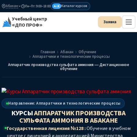
Абакан
Каталог курсов
Пн–Пт: 9:00–18:00
А–Я
Учебный центр
«ДПО ПРОФ»
Главная
Абакан
Обучение
Аппаратчики и технологические процессы
Аппаратчик производства сульфата аммония — Дистанционное
обучение
Направление: Аппаратчики и технологические процессы
КУРСЫ
АППАРАТЧИК ПРОИЗВОДСТВА
СУЛЬФАТА АММОНИЯ
В АБАКАНЕ
Государственная лицензия №128 :
Обучение в учебном
центре с лицензией и аккредитацией Министерства