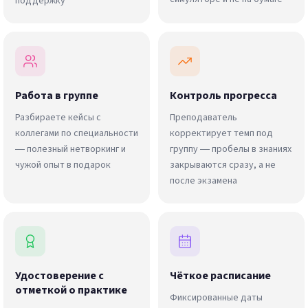
поддержку
Работа в группе
Контроль прогресса
Разбираете кейсы с
Преподаватель
коллегами по специальности
корректирует темп под
— полезный нетворкинг и
группу — пробелы в знаниях
чужой опыт в подарок
закрываются сразу, а не
после экзамена
Удостоверение с
Чёткое расписание
отметкой о практике
Фиксированные даты