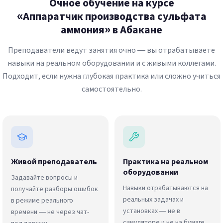
Очное обучение на курсе
«Аппаратчик производства сульфата
аммония» в Абакане
Преподаватели ведут занятия очно — вы отрабатываете
навыки на реальном оборудовании и с живыми коллегами.
Подходит, если нужна глубокая практика или сложно учиться
самостоятельно.
Живой преподаватель
Практика на реальном
оборудовании
Задавайте вопросы и
Навыки отрабатываются на
получайте разборы ошибок
реальных задачах и
в режиме реального
установках — не в
времени — не через чат-
симуляторе и не на бумаге