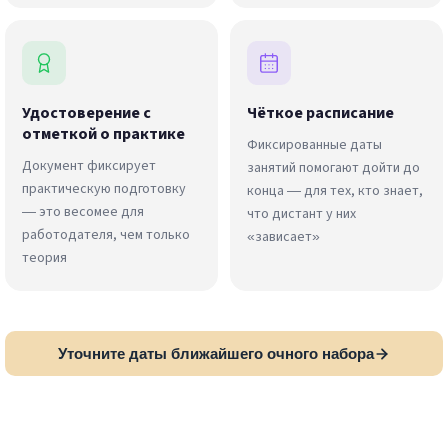
Удостоверение с
Чёткое расписание
отметкой о практике
Фиксированные даты
Документ фиксирует
занятий помогают дойти до
практическую подготовку
конца — для тех, кто знает,
— это весомее для
что дистант у них
работодателя, чем только
«зависает»
теория
Уточните даты ближайшего очного набора