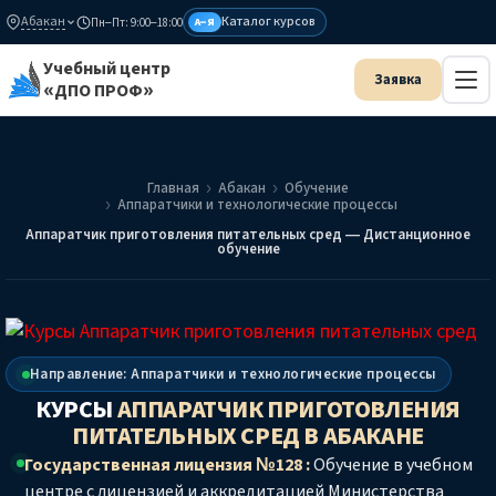
Абакан
Каталог курсов
Пн–Пт: 9:00–18:00
А–Я
Учебный центр
«ДПО ПРОФ»
Главная
Абакан
Обучение
Аппаратчики и технологические процессы
Аппаратчик приготовления питательных сред — Дистанционное
обучение
Направление: Аппаратчики и технологические процессы
КУРСЫ
АППАРАТЧИК ПРИГОТОВЛЕНИЯ
ПИТАТЕЛЬНЫХ СРЕД
В АБАКАНЕ
Государственная лицензия №128 :
Обучение в учебном
центре с лицензией и аккредитацией Министерства