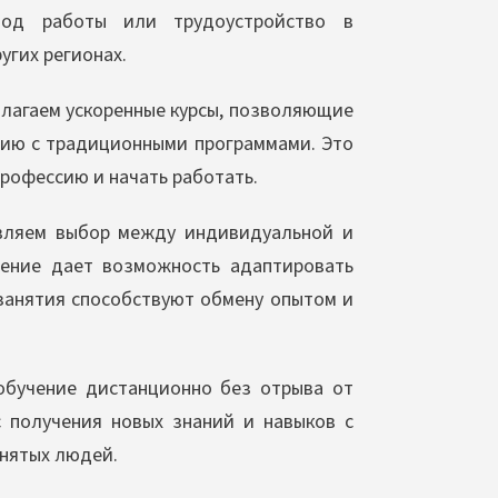
тод работы или трудоустройство в
угих регионах.
лагаем ускоренные курсы, позволяющие
ению с традиционными программами. Это
профессию и начать работать.
ляем выбор между индивидуальной и
чение дает возможность адаптировать
 занятия способствуют обмену опытом и
обучение дистанционно без отрыва от
 получения новых знаний и навыков с
анятых людей.