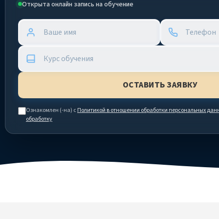
Открыта онлайн запись на обучение
Ознакомлен (-на) с
Политикой в отношении обработки персональных дан
обработку