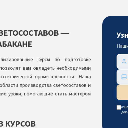
ВЕТОСОСТАВОВ —
Уз
АБАКАНЕ
Наши
лизированные курсы по подготовке
 позволят вам овладеть необходимыми
тотехнической промышленности. Наша
области производства светосоставов и
кие уроки, помогающие стать мастером
озна
даю
В КУРСОВ