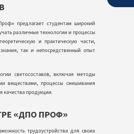
В
Проф» предлагает студентам широкий
учать различные технологии и процессы
теоретическую и практическую части,
знания, так и непосредственный опыт
огии светосоставов, включая методы
ими веществами, процессы смешивания
я качества продукции.
ТРЕ «ДПО ПРОФ»
можность трудоустройства для своих