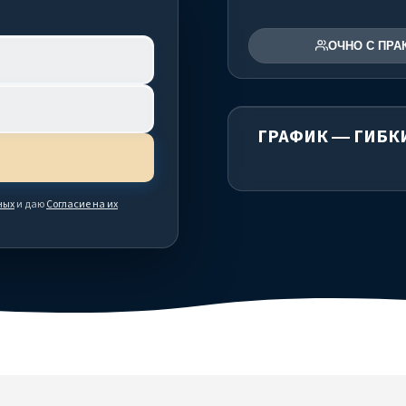
ОЧНО С ПРА
ГРАФИК — ГИБК
ных
и даю
Согласие на их