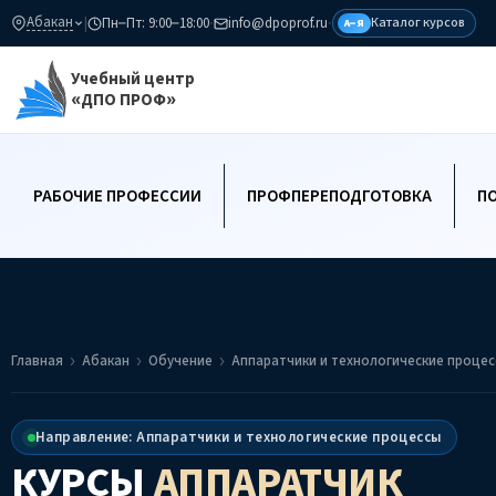
Абакан
|
Пн–Пт: 9:00–18:00
·
info@dpoprof.ru
·
Каталог курсов
А–Я
Учебный центр
«ДПО ПРОФ»
РАБОЧИЕ ПРОФЕССИИ
ПРОФПЕРЕПОДГОТОВКА
П
Главная
Абакан
Обучение
Аппаратчики и технологические проце
Направление: Аппаратчики и технологические процессы
КУРСЫ
АППАРАТЧИК