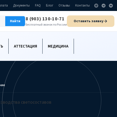
плата
Документы
FAQ
Блог
Отзывы
Контакты
8 (903) 130-10-71
Оставить заявку
Найти
Бесплатный звонок по России
ТЬ
АТТЕСТАЦИЯ
МЕДИЦИНА
ние