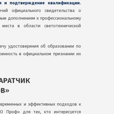
я и подтверждение квалификации.
ачей официального свидетельства о
ным дополнением к профессиональному
места в области светотехнической
ачу удостоверения об образовании по
еренность в официальном признании их
АРАТЧИК
ОВ»
овременных и эффективных подходов к
О Проф» для тех, кто интересуется