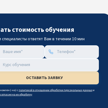
нать стоимость обучения
 специалисты ответят Вам в течении 10 мин
комлен (-на) с
политикой в отношении обработки персональных данных
и
согласие на их обработку