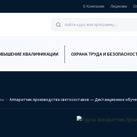
О Компании
Лицензии
О
ОВЫШЕНИЕ КВАЛИФИКАЦИИ
ОХРАНА ТРУДА И БЕЗОПАСНОС
ссы
Аппаратчик производства светосоставов — Дистанционное обуче