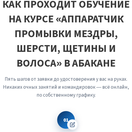
КАК ПРОХОДИТ ОБУЧЕНИЕ
белоснежным, без сероватых разводов. Эти простые
приёмы позволяют за минуты принять решение о
НА КУРСЕ «АППАРАТЧИК
завершении цикла, не дожидаясь лабораторного
анализа.
ПРОМЫВКИ МЕЗДРЫ,
ШЕРСТИ, ЩЕТИНЫ И
ВОЛОСА» В АБАКАНЕ
Пять шагов от заявки до удостоверения у вас на руках.
Никаких очных занятий и командировок — всё онлайн,
по собственному графику.
01