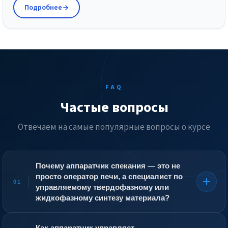
Подробнее
FAQ
Частые вопросы
Отвечаем на самые популярные вопросы о курсе
Почему аппаратчик спекания — это не
просто оператор печи, а специалист по
01
управляемому твердофазному или
жидкофазному синтезу материала?
Спекание — это нагрев порошков или гранул до
температуры ниже точки плавления основного
Как аппаратчик управляет