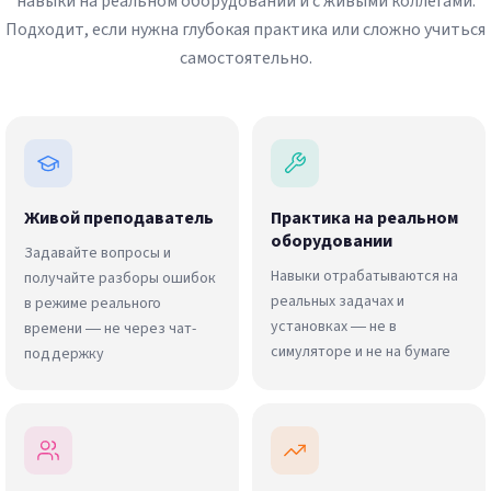
навыки на реальном оборудовании и с живыми коллегами.
Подходит, если нужна глубокая практика или сложно учиться
самостоятельно.
Живой преподаватель
Практика на реальном
оборудовании
Задавайте вопросы и
Навыки отрабатываются на
получайте разборы ошибок
реальных задачах и
в режиме реального
установках — не в
времени — не через чат-
симуляторе и не на бумаге
поддержку