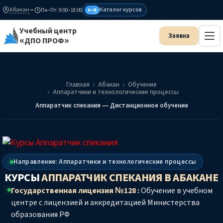
Абакан
Каталог курсов
Пн–Пт: 9:00–18:00
А–Я
Учебный центр
«ДПО ПРОФ»
Главная
Абакан
Обучение
Аппаратчики и технологические процессы
Аппаратчик спекания — Дистанционное обучение
Направление: Аппаратчики и технологические процессы
КУРСЫ
АППАРАТЧИК СПЕКАНИЯ
В АБАКАНЕ
Государственная лицензия №128 :
Обучение в учебном
центре с лицензией и аккредитацией Министерства
образования РФ