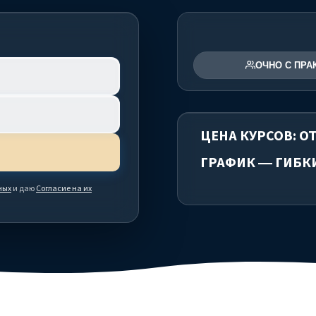
ОЧНО С ПРА
ЦЕНА КУРСОВ: ОТ
ГРАФИК — ГИБК
ных
и даю
Согласие на их