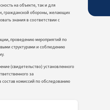
сность на объекте, так и для
и, гражданской обороны, желающих
вать знания в соответствии с
ации, проведению мероприятий по
овыми структурами и соблюдению
му.
ение (свидетельство) установленного
тветственного за
 состав комиссий по обследованию