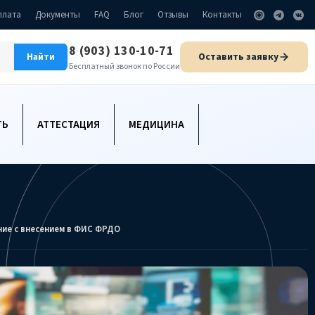
плата
Документы
FAQ
Блог
Отзывы
Контакты
8 (903) 130-10-71
Оставить заявку
Найти
Бесплатный звонок по России
ТЬ
АТТЕСТАЦИЯ
МЕДИЦИНА
ие с внесением в ФИС ФРДО