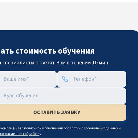
нать стоимость обучения
 специалисты ответят Вам в течении 10 мин
комлен (-на) с
политикой в отношении обработки персональных данных
и
согласие на их обработку