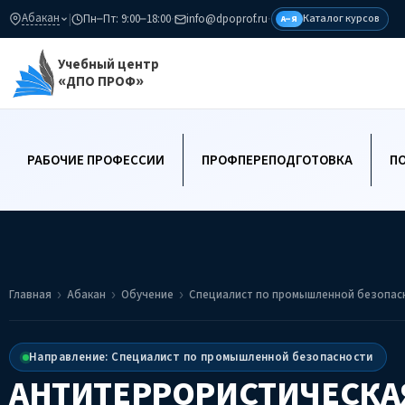
Абакан
|
Пн–Пт: 9:00–18:00
·
info@dpoprof.ru
·
Каталог курсов
А–Я
Учебный центр
«ДПО ПРОФ»
РАБОЧИЕ ПРОФЕССИИ
ПРОФПЕРЕПОДГОТОВКА
П
Главная
Абакан
Обучение
Специалист по промышленной безопас
Направление: Специалист по промышленной безопасности
АНТИТЕРРОРИСТИЧЕСКА