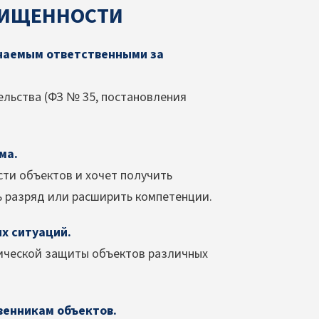
ЩИЩЕННОСТИ
ачаемым ответственными за
льства (ФЗ № 35, постановления
.
ма.
сти объектов и хочет получить
 разряд или расширить компетенции.
х ситуаций.
ической защиты объектов различных
венникам объектов.