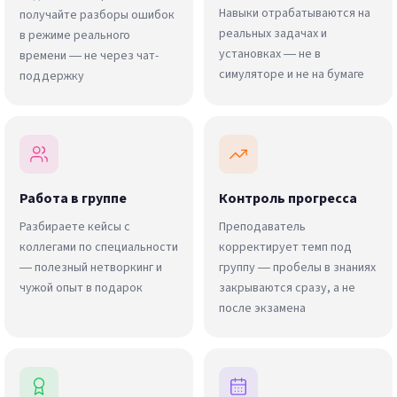
Навыки отрабатываются на
получайте разборы ошибок
реальных задачах и
в режиме реального
установках — не в
времени — не через чат-
симуляторе и не на бумаге
поддержку
Работа в группе
Контроль прогресса
Разбираете кейсы с
Преподаватель
коллегами по специальности
корректирует темп под
— полезный нетворкинг и
группу — пробелы в знаниях
чужой опыт в подарок
закрываются сразу, а не
после экзамена