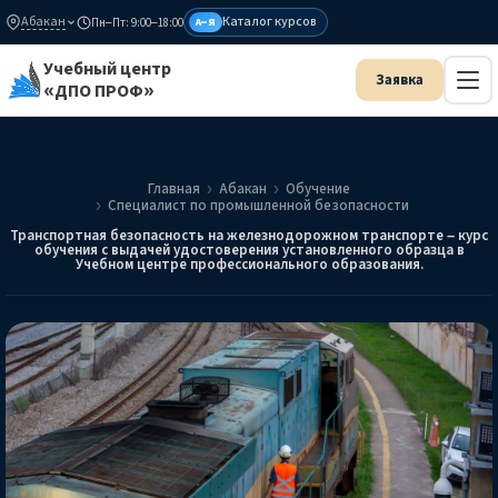
Абакан
Каталог курсов
Пн–Пт: 9:00–18:00
А–Я
Учебный центр
«ДПО ПРОФ»
Главная
Абакан
Обучение
Специалист по промышленной безопасности
Транспортная безопасность на железнодорожном транспорте – курс
обучения с выдачей удостоверения установленного образца в
Учебном центре профессионального образования.