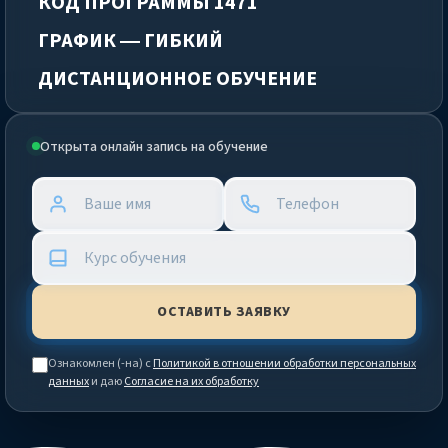
КОД ПРОГРАММЫ 1471
ГРАФИК — ГИБКИЙ
ДИСТАНЦИОННОЕ ОБУЧЕНИЕ
Открыта онлайн запись на обучение
Ознакомлен (-на) с
Политикой в отношении обработки персональных
данных
и даю
Согласие на их обработку