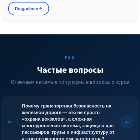
Подробнее
FAQ
Частые вопросы
Отвечаем на самые популярные вопросы о курсе
Почему транспортная безопасность на
железной дороге — это не просто
«охрана вокзалов», а сложная
01
многоуровневая система, защищающая
пассажиров, грузы и инфраструктуру от
актов незаконного вмешательства?