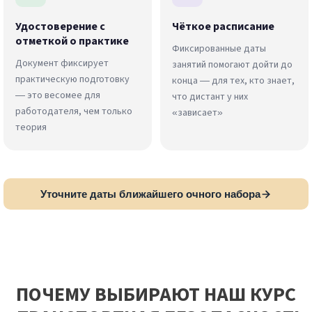
Удостоверение с
Чёткое расписание
отметкой о практике
Фиксированные даты
Документ фиксирует
занятий помогают дойти до
практическую подготовку
конца — для тех, кто знает,
— это весомее для
что дистант у них
работодателя, чем только
«зависает»
теория
Уточните даты ближайшего очного набора
ПОЧЕМУ ВЫБИРАЮТ НАШ КУРС