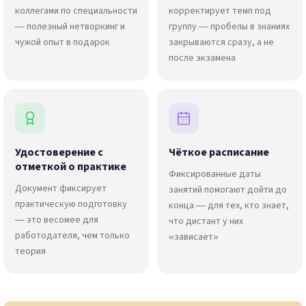
коллегами по специальности
корректирует темп под
— полезный нетворкинг и
группу — пробелы в знаниях
чужой опыт в подарок
закрываются сразу, а не
после экзамена
Удостоверение с
Чёткое расписание
отметкой о практике
Фиксированные даты
Документ фиксирует
занятий помогают дойти до
практическую подготовку
конца — для тех, кто знает,
— это весомее для
что дистант у них
работодателя, чем только
«зависает»
теория