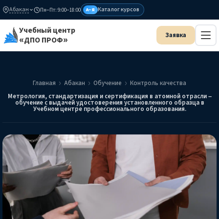
Абакан
Каталог курсов
Пн–Пт: 9:00–18:00
А–Я
Учебный центр
«ДПО ПРОФ»
Главная
Абакан
Обучение
Контроль качества
Метрология, стандартизация и сертификация в атомной отрасли –
обучение с выдачей удостоверения установленного образца в
Учебном центре профессионального образования.