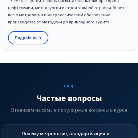
17 лет в аккредитованных испытательных лабораториях
нефтехимии, металлургии и строительной отрасли. Знает
все о метрологии и метрологическом обеспечении
производства от методики до прикладного аудита.
Подробнее
FAQ
Частые вопросы
Отвечаем на самые популярные вопросы о курсе
Почему метрология, стандартизация и