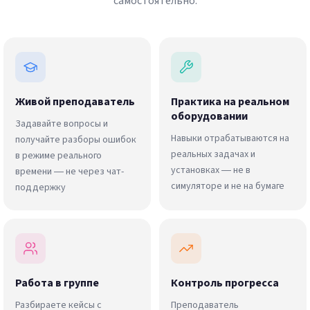
самостоятельно.
Живой преподаватель
Практика на реальном
оборудовании
Задавайте вопросы и
Навыки отрабатываются на
получайте разборы ошибок
реальных задачах и
в режиме реального
установках — не в
времени — не через чат-
симуляторе и не на бумаге
поддержку
Работа в группе
Контроль прогресса
Разбираете кейсы с
Преподаватель