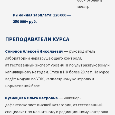
000+ рублей в
месяц.
Рыночная зарплата: 120 000 —
250 000+ руб.
ПРЕПОДАВАТЕЛИ КУРСА
Смирнов Алексей Николаевич
— руководитель
лаборатории неразрушающего контроля,
аттестованный эксперт уровня III по ультразвуковому и
капиллярному методам. Стаж в НК более 20 лет. На курсе
ведёт модули по УЗК, капиллярному контролю и
нормативной базе.
Кузнецова Ольга Петровна
— инженер-
дефектоскопист высшей категории, аттестованный
специалист по магнитному и радиационному контролю.