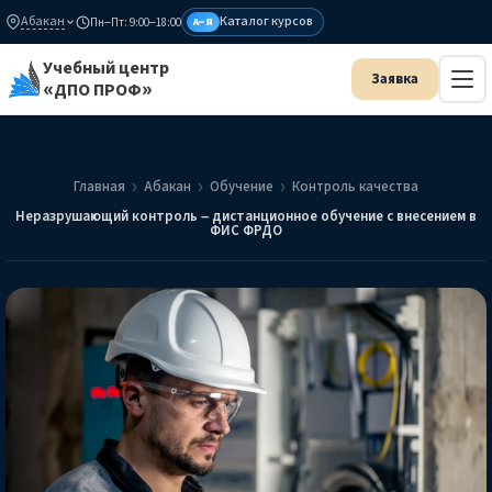
Абакан
Каталог курсов
Пн–Пт: 9:00–18:00
А–Я
Учебный центр
«ДПО ПРОФ»
Главная
Абакан
Обучение
Контроль качества
Неразрушающий контроль – дистанционное обучение с внесением в
ФИС ФРДО