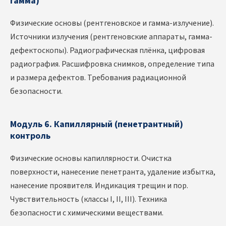
гамма)
Физические основы (рентгеновское и гамма-излучение).
Источники излучения (рентгеновские аппараты, гамма-
дефектоскопы). Радиографическая плёнка, цифровая
радиография. Расшифровка снимков, определение типа
и размера дефектов. Требования радиационной
безопасности.
Модуль 6. Капиллярный (пенетрантный)
контроль
Физические основы капиллярности. Очистка
поверхности, нанесение пенетранта, удаление избытка,
нанесение проявителя. Индикация трещин и пор.
Чувствительность (классы I, II, III). Техника
безопасности с химическими веществами.