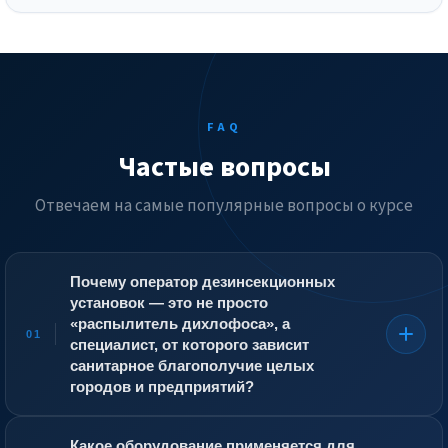
FAQ
Частые вопросы
Отвечаем на самые популярные вопросы о курсе
Почему оператор дезинсекционных
установок — это не просто
«распылитель дихлофоса», а
01
специалист, от которого зависит
санитарное благополучие целых
городов и предприятий?
Дезинсекция — это научно обоснованное
уничтожение насекомых и клещей, имеющих
Какое оборудование применяется для