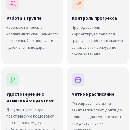
Работа в группе
Контроль прогресса
Разбираете кейсы с
Преподаватель
коллегами по специальности
корректирует темп под
— полезный нетворкинг и
группу — пробелы в знаниях
чужой опыт в подарок
закрываются сразу, а не
после экзамена
Удостоверение с
Чёткое расписание
отметкой о практике
Фиксированные даты
Документ фиксирует
занятий помогают дойти до
практическую подготовку
конца — для тех, кто знает,
— это весомее для
что дистант у них
работодателя, чем только