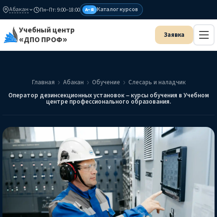
Абакан
Каталог курсов
Пн–Пт: 9:00–18:00
А–Я
Учебный центр
«ДПО ПРОФ»
Главная
Абакан
Обучение
Слесарь и наладчик
Оператор дезинсекционных установок – курсы обучения в Учебном
центре профессионального образования.