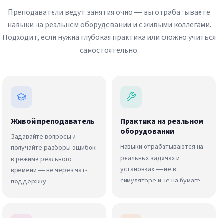
Преподаватели ведут занятия очно — вы отрабатываете
навыки на реальном оборудовании и с живыми коллегами.
Подходит, если нужна глубокая практика или сложно учиться
самостоятельно.
Живой преподаватель
Практика на реальном
оборудовании
Задавайте вопросы и
Навыки отрабатываются на
получайте разборы ошибок
реальных задачах и
в режиме реального
установках — не в
времени — не через чат-
симуляторе и не на бумаге
поддержку