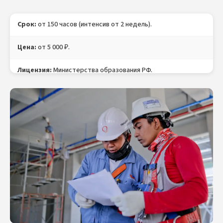
Срок:
от 150 часов (интенсив от 2 недель).
Цена:
от 5 000 ₽.
Лицензия:
Министерства образования РФ.
Документ:
Свидетельство о профессии «Инженер» с
присвоением 1 категории и внесением в ФРДО