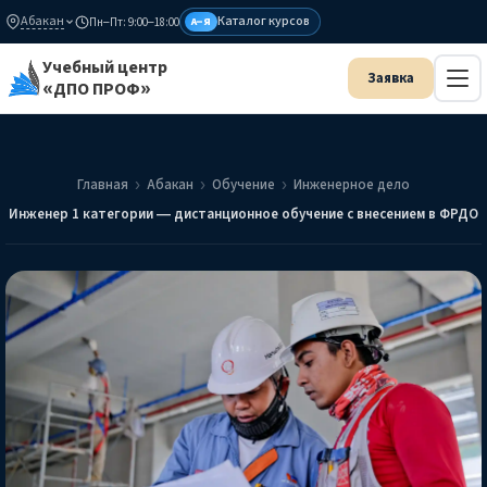
Абакан
Каталог курсов
Пн–Пт: 9:00–18:00
А–Я
Учебный центр
«ДПО ПРОФ»
Главная
Абакан
Обучение
Инженерное дело
Инженер 1 категории — дистанционное обучение с внесением в ФРДО