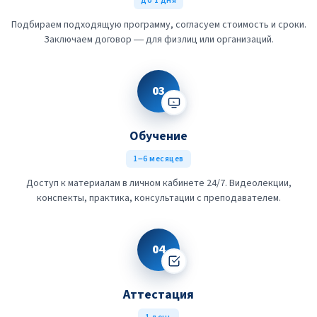
до 1 дня
Подбираем подходящую программу, согласуем стоимость и сроки.
Заключаем договор — для физлиц или организаций.
03
Обучение
1–6 месяцев
Доступ к материалам в личном кабинете 24/7. Видеолекции,
конспекты, практика, консультации с преподавателем.
04
Аттестация