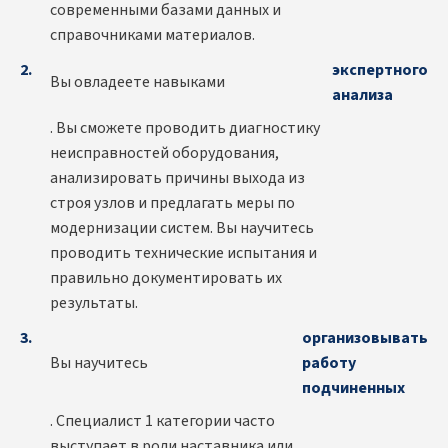
современными базами данных и
справочниками материалов.
экспертного
Вы овладеете навыками
анализа
. Вы сможете проводить диагностику
неисправностей оборудования,
анализировать причины выхода из
строя узлов и предлагать меры по
модернизации систем. Вы научитесь
проводить технические испытания и
правильно документировать их
результаты.
организовывать
Вы научитесь
работу
подчиненных
. Специалист 1 категории часто
выступает в роли наставника или