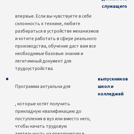
служащего
впервые. Если вы чувствуете в себе
склонность к технике, любите
разбираться в устройстве механизмов
и хотите работать в сфере реального
производства, обучение даст вам все
необходимые базовые знания и
легитимный документ для
трудоустройства.
выпускников
Программа актуальна для
школ и
колледжей
, которые хотят получить
прикладную квалификацию до
поступления в вуз или вместо него,
чтобы начать трудовую
деятельность на предприятии в