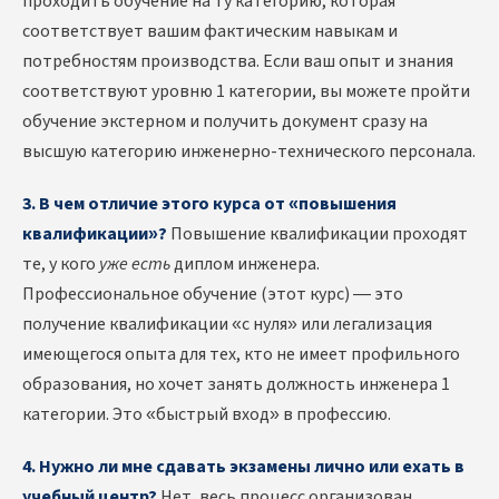
проходить обучение на ту категорию, которая
соответствует вашим фактическим навыкам и
потребностям производства. Если ваш опыт и знания
соответствуют уровню 1 категории, вы можете пройти
обучение экстерном и получить документ сразу на
высшую категорию инженерно-технического персонала.
3. В чем отличие этого курса от «повышения
квалификации»?
Повышение квалификации проходят
те, у кого
уже есть
диплом инженера.
Профессиональное обучение (этот курс) — это
получение квалификации «с нуля» или легализация
имеющегося опыта для тех, кто не имеет профильного
образования, но хочет занять должность инженера 1
категории. Это «быстрый вход» в профессию.
4. Нужно ли мне сдавать экзамены лично или ехать в
учебный центр?
Нет, весь процесс организован