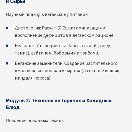
и Сырье
Научный подход к веганскому питанию.
Диетология: Расчет БЖУ, витаминизация и
восполнение дефицитов в веганском рационе.
Белковые Ингредиенты: Работа с соей (тофу,
темпе), сейтаном, бобовыми и грибами.
Веганские заменители: Создание растительного
«молока», «сливок» и «сыров» (на основе кешью,
миндаля, кокоса).
Модуль 2: Технологии Горячих и Холодных
Блюд
Освоение основных техник.