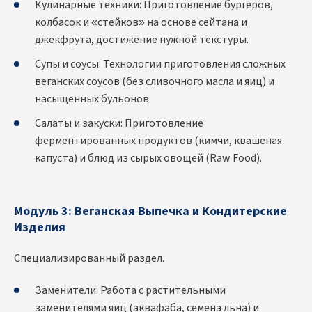
Кулинарные техники: Приготовление бургеров,
колбасок и «стейков» на основе сейтана и
джекфрута, достижение нужной текстуры.
Супы и соусы: Технологии приготовления сложных
веганских соусов (без сливочного масла и яиц) и
насыщенных бульонов.
Салаты и закуски: Приготовление
ферментированных продуктов (кимчи, квашеная
капуста) и блюд из сырых овощей (Raw Food).
Модуль 3: Веганская Выпечка и Кондитерские
Изделия
Специализированный раздел.
Заменители: Работа с растительными
заменителями яиц (аквафаба, семена льна) и