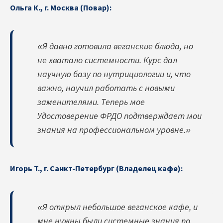
Ольга К., г. Москва (Повар):
«Я давно готовила веганские блюда, но
не хватало системности. Курс дал
научную базу по нутрициологии и, что
важно, научил работать с новыми
заменителями. Теперь мое
Удостоверение ФРДО подтверждает мои
знания на профессиональном уровне.»
Игорь Т., г. Санкт-Петербург (Владелец кафе):
«Я открыл небольшое веганское кафе, и
мне нужны были системные знания по