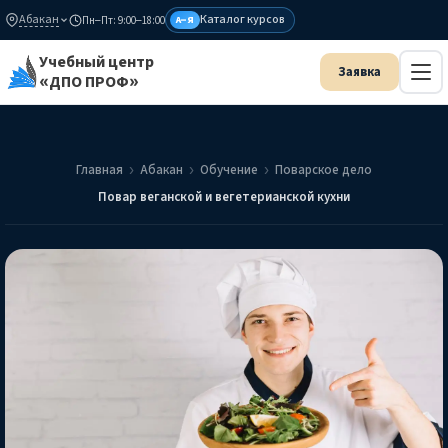
Абакан
Каталог курсов
Пн–Пт: 9:00–18:00
А–Я
Учебный центр
«ДПО ПРОФ»
Главная
Абакан
Обучение
Поварское дело
Повар веганской и вегетерианской кухни