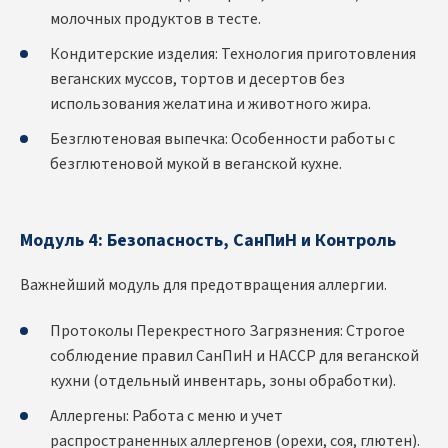
молочных продуктов в тесте.
Кондитерские изделия: Технология приготовления
веганских муссов, тортов и десертов без
использования желатина и животного жира.
Безглютеновая выпечка: Особенности работы с
безглютеновой мукой в веганской кухне.
Модуль 4: Безопасность, СанПиН и Контроль
Важнейший модуль для предотвращения аллергии.
Протоколы Перекрестного Загрязнения: Строгое
соблюдение правил СанПиН и HACCP для веганской
кухни (отдельный инвентарь, зоны обработки).
Аллергены: Работа с меню и учет
распространенных аллергенов (орехи, соя, глютен).