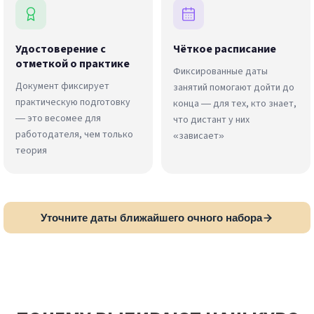
Удостоверение с
Чёткое расписание
отметкой о практике
Фиксированные даты
Документ фиксирует
занятий помогают дойти до
практическую подготовку
конца — для тех, кто знает,
— это весомее для
что дистант у них
работодателя, чем только
«зависает»
теория
Уточните даты ближайшего очного набора