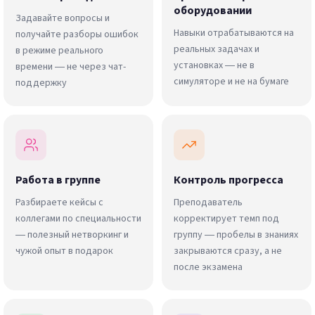
оборудовании
Задавайте вопросы и
Навыки отрабатываются на
получайте разборы ошибок
реальных задачах и
в режиме реального
установках — не в
времени — не через чат-
симуляторе и не на бумаге
поддержку
Работа в группе
Контроль прогресса
Разбираете кейсы с
Преподаватель
коллегами по специальности
корректирует темп под
— полезный нетворкинг и
группу — пробелы в знаниях
чужой опыт в подарок
закрываются сразу, а не
после экзамена