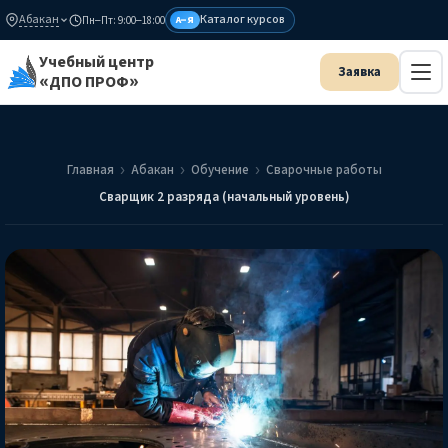
Абакан
Каталог курсов
Пн–Пт: 9:00–18:00
А–Я
Учебный центр
«ДПО ПРОФ»
Главная
Абакан
Обучение
Сварочные работы
Сварщик 2 разряда (начальный уровень)