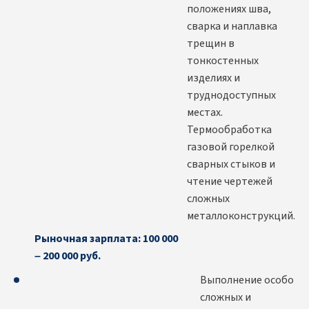
положениях шва,
сварка и наплавка
трещин в
тонкостенных
изделиях и
труднодоступных
местах.
Термообработка
газовой горелкой
сварных стыков и
чтение чертежей
сложных
металлоконструкций.
Рыночная зарплата: 100 000
– 200 000 руб.
Выполнение особо
сложных и