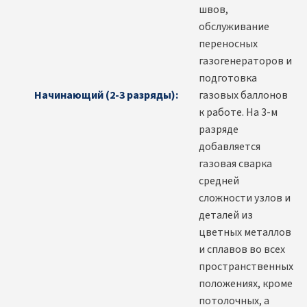
швов,
обслуживание
переносных
газогенераторов и
подготовка
Начинающий (2-3 разряды):
газовых баллонов
к работе. На 3-м
разряде
добавляется
газовая сварка
средней
сложности узлов и
деталей из
цветных металлов
и сплавов во всех
пространственных
положениях, кроме
потолочных, а