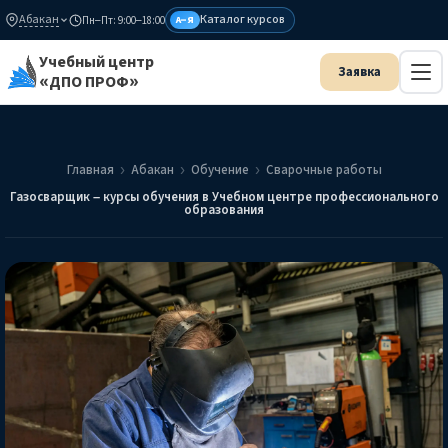
Абакан
Каталог курсов
Пн–Пт: 9:00–18:00
А–Я
Учебный центр
«ДПО ПРОФ»
Главная
Абакан
Обучение
Сварочные работы
Газосварщик – курсы обучения в Учебном центре профессионального
образования