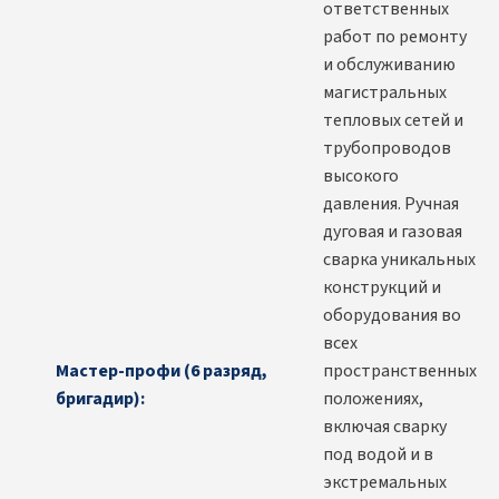
ответственных
работ по ремонту
и обслуживанию
магистральных
тепловых сетей и
трубопроводов
высокого
давления. Ручная
дуговая и газовая
сварка уникальных
конструкций и
оборудования во
всех
Мастер-профи (6 разряд,
пространственных
бригадир):
положениях,
включая сварку
под водой и в
экстремальных