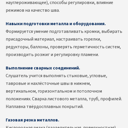
науглероживающее), способы регулировки, влияние
режимов на качество шва.
Навыки подготовки металла и оборудования.
Формируется умение подготавливать кромки, выбирать
присадочный материал, настраивать горелки,
редукторы, баллоны, проверять герметичность систем,
производить розжиг и регулировку пламени.
Выполнение сварных соединений.
Слушатель учится выполнять стыковые, угловые,
тавровые и нахлёсточные швы в нижнем,
вертикальном, горизонтальном и потолочном
положениях. Сварка листового металла, труб, профилей.
Наплавка твёрдосплавных покрытий.
Газовая резка металлов.
Кислородная резка (разделительная, поверхностная)