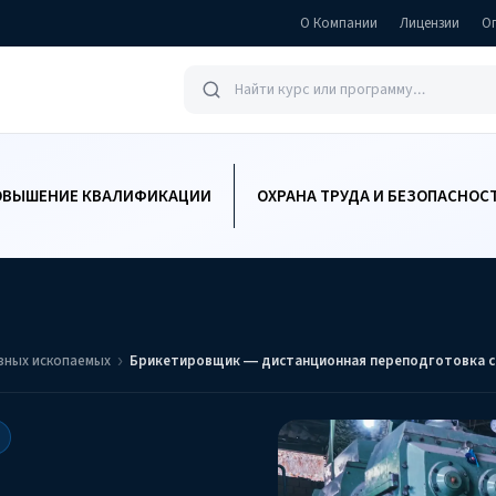
О Компании
Лицензии
О
ОВЫШЕНИЕ КВАЛИФИКАЦИИ
ОХРАНА ТРУДА И БЕЗОПАСНОС
зных ископаемых
Брикетировщик — дистанционная переподготовка с