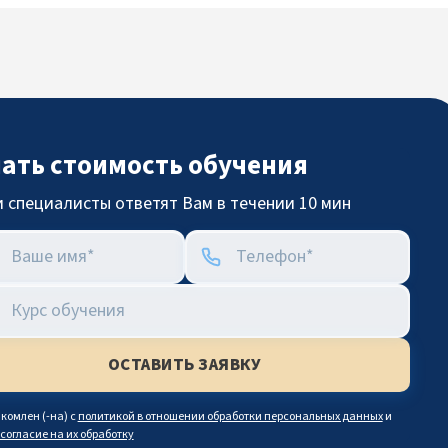
нать стоимость обучения
 специалисты ответят Вам в течении 10 мин
комлен (-на) с
политикой в отношении обработки персональных данных
и
согласие на их обработку