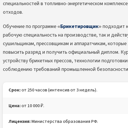
специальностей в топливно-энергетическом комплексе
отходов.
Обучение по программе «
Брикетировщик
» подходит 
рабочую специальность на производстве, так и дейс
сушильщикам, прессовщикам и аппаратчикам, которые 
повысить разряд и получить официальный диплом. Ку
устройству брикетных прессов, технологии подготовк
соблюдению требований промышленной безопасности
Срок:
от 250 часов (интенсив от 3 недель).
Цена:
от 10 000 ₽.
Лицензия:
Министерства образования РФ.