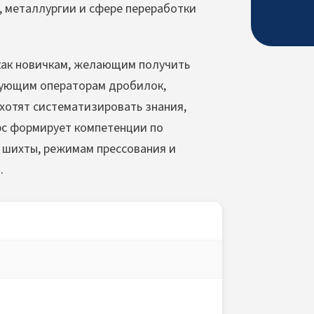
, металлургии и сфере переработки
как новичкам, желающим получить
твующим операторам дробилок,
хотят систематизировать знания,
рс формирует компетенции по
и шихты, режимам прессования и
.