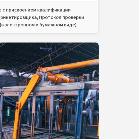
 с присвоением квалификации
брикетировщика, Протокол проверки
(в электронном и бумажном виде).