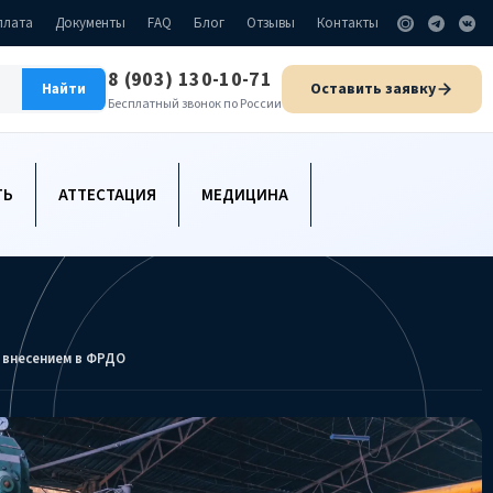
плата
Документы
FAQ
Блог
Отзывы
Контакты
8 (903) 130-10-71
Оставить заявку
Найти
Бесплатный звонок по России
ТЬ
АТТЕСТАЦИЯ
МЕДИЦИНА
 внесением в ФРДО