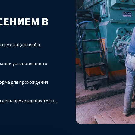
СЕНИЕМ В
тре с лицензией и
вании установленного
орма для прохождения
 день прохождения теста.