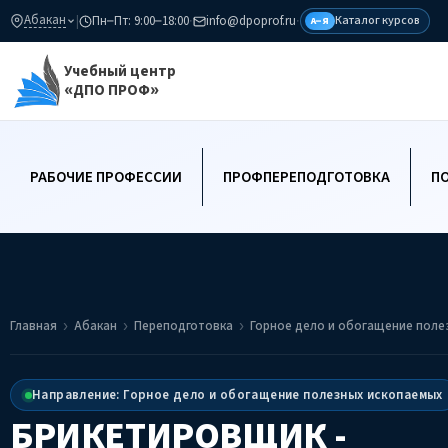
Абакан
|
Пн–Пт: 9:00–18:00
·
info@dpoprof.ru
·
Каталог курсов
А–Я
Учебный центр
«ДПО ПРОФ»
РАБОЧИЕ ПРОФЕССИИ
ПРОФПЕРЕПОДГОТОВКА
П
Главная
Абакан
Переподготовка
Горное дело и обогащение поле
Направление: Горное дело и обогащение полезных ископаемых
БРИКЕТИРОВЩИК -