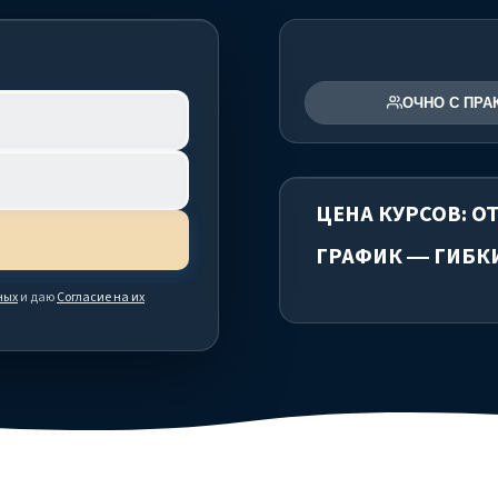
ОЧНО С ПРА
ЦЕНА КУРСОВ: ОТ
ГРАФИК — ГИБК
ных
и даю
Согласие на их