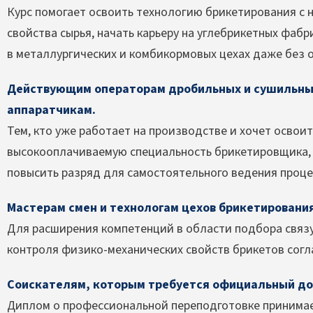
Курс помогает освоить технологию брикетирования с н
свойства сырья, начать карьеру на углебрикетных фабр
в металлургических и комбикормовых цехах даже без 
Действующим операторам дробильных и сушильных
аппаратчикам.
Тем, кто уже работает на производстве и хочет освои
высокооплачиваемую специальность брикетировщика,
повысить разряд для самостоятельного ведения проце
Мастерам смен и технологам цехов брикетирования
Для расширения компетенций в области подбора связ
контроля физико-механических свойств брикетов согл
Соискателям, которым требуется официальный до
Диплом о профессиональной переподготовке принимает