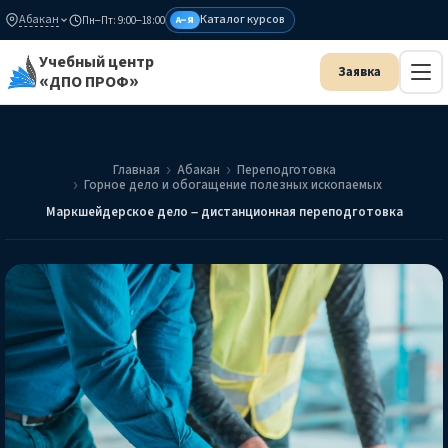
Абакан
Каталог курсов
Пн–Пт: 9:00–18:00
А–Я
Учебный центр
«ДПО ПРОФ»
Главная
Абакан
Переподготовка
Горное дело и обогащение полезных ископаемых
Маркшейдерское дело – дистанционная переподготовка