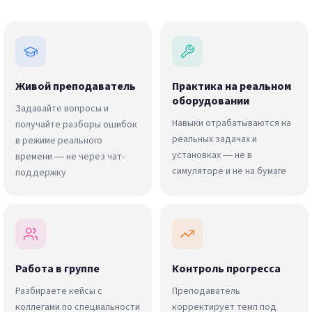
Живой преподаватель
Практика на реальном
оборудовании
Задавайте вопросы и
Навыки отрабатываются на
получайте разборы ошибок
реальных задачах и
в режиме реального
установках — не в
времени — не через чат-
симуляторе и не на бумаге
поддержку
Работа в группе
Контроль прогресса
Разбираете кейсы с
Преподаватель
коллегами по специальности
корректирует темп под