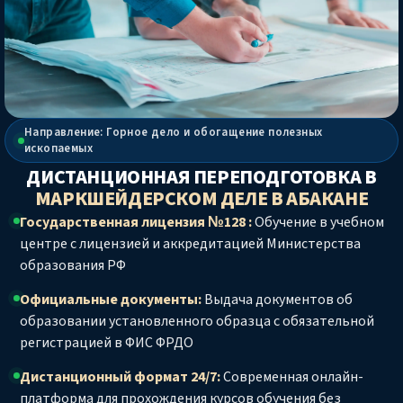
Направление: Горное дело и обогащение полезных
ископаемых
ДИСТАНЦИОННАЯ ПЕРЕПОДГОТОВКА В
МАРКШЕЙДЕРСКОМ ДЕЛЕ
В АБАКАНЕ
Государственная лицензия №128 :
Обучение в учебном
центре с лицензией и аккредитацией Министерства
образования РФ
Официальные документы:
Выдача документов об
образовании установленного образца с обязательной
регистрацией в ФИС ФРДО
Дистанционный формат 24/7:
Современная онлайн-
платформа для прохождения курсов обучения без