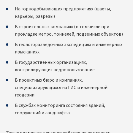
На горнодобывающих предприятиях (шахты,
карьеры, разрезы)
В строительных компаниях (в том числе при
прокладке метро, тоннелей, подземных объектов)
В геологоразведочных экспедициях и инженерных
изысканиях
В государственных организациях,
контролирующих недропользование
В проектных бюро и компаниях,
специализирующихся на ГИС и инженерной
геодезии
В службах мониторинга состояния зданий,
сооружений и ландшафта
Также возможно трудоустройство по контракту