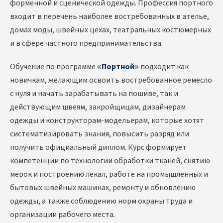
форменной и сценической одежды. Профессия портного
входит в перечень наиболее востребованных в ателье,
домах моды, швейных цехах, театральных костюмерных
и в сфере частного предпринимательства.
Обучение по программе «
Портной
» подходит как
новичкам, желающим освоить востребованное ремесло
с нуля и начать зарабатывать на пошиве, так и
действующим швеям, закройщицам, дизайнерам
одежды и конструкторам-модельерам, которые хотят
систематизировать знания, повысить разряд или
получить официальный диплом. Курс формирует
компетенции по технологии обработки тканей, снятию
мерок и построению лекал, работе на промышленных и
бытовых швейных машинах, ремонту и обновлению
одежды, а также соблюдению норм охраны труда и
организации рабочего места.