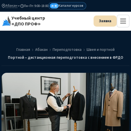
Абакан
Каталог курсов
Пн–Пт: 9:00–18:00
А–Я
Учебный центр
«ДПО ПРОФ»
Главная
Абакан
Переподготовка
Швея и портной
Портной – дистанционная переподготовка с внесением в ФРДО