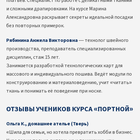
платьев. Специалист по работе с деликатными тканями
и сложными драпировками. На курсе Марина
Александровна раскрывает секреты идеальной посадки
без повторных примерок.
Рябинина Анжела Викторовна
— технолог швейного
производства, преподаватель специализированных
дисциплин, стаж 15 лет.
Занимается разработкой технологических карт для
массового и индивидуального пошива. Ведёт модули по
конструированию и материаловедению, учит «читать»
ткань и понимать её поведение при носке.
ОТЗЫВЫ УЧЕНИКОВ КУРСА «ПОРТНОЙ»
Ольга К., домашнее ателье (Тверь)
«Шила для семьи, но хотела превратить хобби в бизнес.