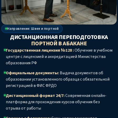
Направление: Швея и портной
ДИСТАНЦИОННАЯ ПЕРЕПОДГОТОВКА
ПОРТНОЙ
В АБАКАНЕ
Государственная лицензия №128 :
Обучение в учебном
центре с лицензией и аккредитацией Министерства
образования РФ
Официальные документы:
Выдача документов об
образовании установленного образца с обязательной
регистрацией в ФИС ФРДО
Дистанционный формат 24/7:
Современная онлайн-
платформа для прохождения курсов обучения без
отрыва от работы