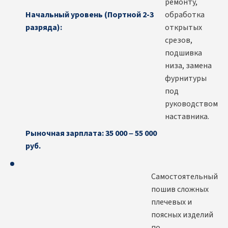
ремонту,
Начальный уровень (Портной 2-3
обработка
разряда):
открытых
срезов,
подшивка
низа, замена
фурнитуры
под
руководством
наставника.
Рыночная зарплата: 35 000 – 55 000
руб.
Самостоятельный
пошив сложных
плечевых и
поясных изделий
по