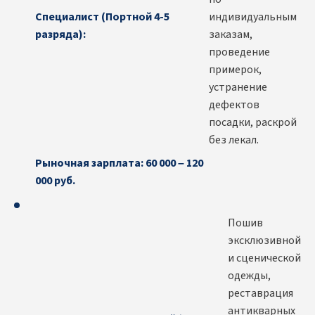
Специалист (Портной 4-5
индивидуальным
разряда):
заказам,
проведение
примерок,
устранение
дефектов
посадки, раскрой
без лекал.
Рыночная зарплата: 60 000 – 120
000 руб.
Пошив
эксклюзивной
и сценической
одежды,
реставрация
антикварных