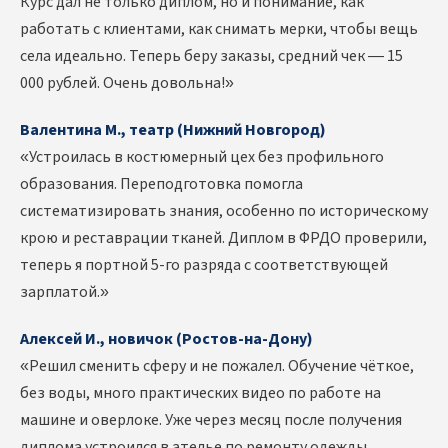
Курс дал не только диплом, но и понимание, как
работать с клиентами, как снимать мерки, чтобы вещь
села идеально. Теперь беру заказы, средний чек — 15
000 рублей. Очень довольна!»
Валентина М., театр (Нижний Новгород)
«Устроилась в костюмерный цех без профильного
образования. Переподготовка помогла
систематизировать знания, особенно по историческому
крою и реставрации тканей. Диплом в ФРДО проверили,
теперь я портной 5-го разряда с соответствующей
зарплатой.»
Алексей И., новичок (Ростов-на-Дону)
«Решил сменить сферу и не пожалел. Обучение чёткое,
без воды, много практических видео по работе на
машине и оверлоке. Уже через месяц после получения
диплома устроился в ателье по ремонту одежды,