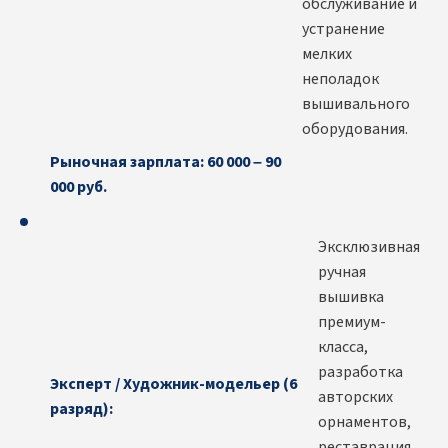
обслуживание и
устранение
мелких
неполадок
вышивального
оборудования.
Рыночная зарплата: 60 000 – 90
000 руб.
Эксклюзивная
ручная
вышивка
премиум-
класса,
разработка
Эксперт / Художник-модельер (6
авторских
разряд):
орнаментов,
реставрация