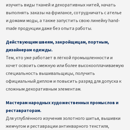
изучить виды тканей и декоративных нитей, начать
выполнять заказы на фрилансе, сотрудничать с ателье
и домами моды, а также запустить свою линейку hand-
made продукции даже без опыта работы.
Действующим швеям, закройщицам, портным,
дизайнерам одежды.
Тем, кто уже работает в лёгкой промышленности и
хочет освоить смежную или более высокооплачиваемую
специальность вышивальщицы, получить
официальный диплом и повысить разряд для допуска к
сложным декоративным элементам.
Мастерам народных художественных промыслов и
реставраторам.
Для углублённого изучения золотного шитья, вышивки
жемчугом и реставрации антикварного текстиля,