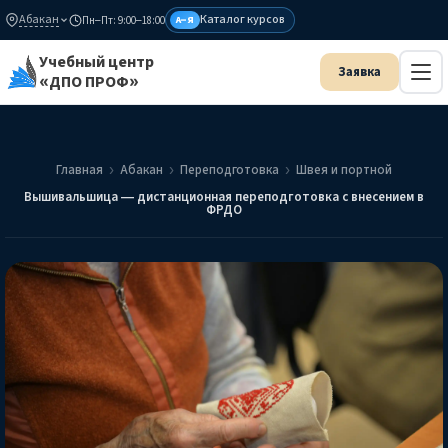
Абакан
Каталог курсов
Пн–Пт: 9:00–18:00
А–Я
Учебный центр
«ДПО ПРОФ»
Главная
Абакан
Переподготовка
Швея и портной
Вышивальшица — дистанционная переподготовка с внесением в
ФРДО