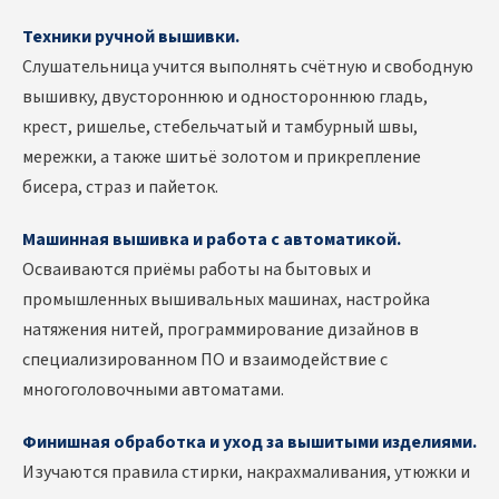
Техники ручной вышивки.
Слушательница учится выполнять счётную и свободную
вышивку, двустороннюю и одностороннюю гладь,
крест, ришелье, стебельчатый и тамбурный швы,
мережки, а также шитьё золотом и прикрепление
бисера, страз и пайеток.
Машинная вышивка и работа с автоматикой.
Осваиваются приёмы работы на бытовых и
промышленных вышивальных машинах, настройка
натяжения нитей, программирование дизайнов в
специализированном ПО и взаимодействие с
многоголовочными автоматами.
Финишная обработка и уход за вышитыми изделиями.
Изучаются правила стирки, накрахмаливания, утюжки и