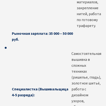
материалов,
закрепление
нитей, работа
по готовому
трафарету.
Рыночная зарплата: 35 000 – 50 000
руб.
Самостоятельная
вышивка в
сложных
техниках
(ришелье, гладь),
золотное шитьё,
Специалистка (Вышивальщица
работа с
4-5 разряда):
дизайном
узоров,