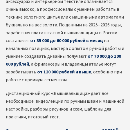
аксессуарах и интерьерном текстиле оплачивается
очень высоко, а профессионалы с умением работать в
технике золотного шитья или с машинными автоматами
буквально на вес золота. По данным на 2025–2026 годы,
заработная плата штатной вышивальщицы в России
составляет
от 35 000 до 60 000 рублей в месяц
на
начальных позициях, мастера с опытом ручной работы и
умением создавать дизайны получают
от 70 000 до 100
000 рублей
, а фрилансеры и владелицы ателье могут
зарабатывать
от 120 000 рублей и выше
, особенно при
работе с премиум-сегментом.
Дистанционный курс «Вышивальщица» даёт всё
необходимое: видеолекции по ручным швам и машинной
настройке, разборы рисунков и схем, шаблоны для
практики, итоговый тест.