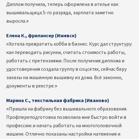
Диплом получила, теперь оформлена в ателье как
вышивальщица 5-го разряда, зарплата заметно
выросла.»
Елена К., фрилансер (Ижевск)
«Хотела превратить хобби в бизнес. Курс дал структуру:
как переводить рисунки, считать стоимость работы,
работать с претензиями. После получения диплома и
удостоверения создала группу в соцсетях, сейчас беру
заказы на машинную вышивку из дома. Всё законно,
документы в реестре.»
Марина С., текстильная фабрика (Иваново)
«Пришла на фабрику без вышивального образования.
Профпереподготовка позволила мне быстро войти в
профессию и начать работать на многоголовочной
машине. Отлично показаны настройки натяжения и