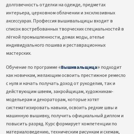
долговечность отделки на одежде, предметах
интерьера, церковном облачении и эксклюзивных
аксессуарах. Профессия вышивальщицы входит в
список востребованных творческих специальностей в
лёгкой промышленности, домах моды, ателье
индивидуального пошива и реставрационных
мастерских.
Обучение по программе «
Вышивальщица
» подходит
как новичкам, желающим освоить престижное ремесло
с нуля и начать получать доход от рукоделия, так и
действующим швеям, закройщицам, художникам-
модельерам и декораторам, которые хотят
систематизировать навыки, освоить редкие швы и
машинную вышивку, получить официальный диплом и
повысить разряд. Курс формирует компетенции по
материаловедению, техническим рисункам и схемам,