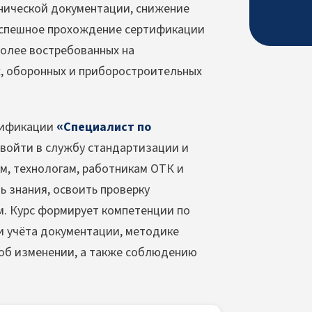
хнической документации, снижение
 успешное прохождение сертификации
более востребованных на
, оборонных и приборостроительных
лификации
«Специалист по
войти в службу стандартизации и
м, технологам, работникам ОТК и
ь знания, освоить проверку
. Курс формирует компетенции по
и учёта документации, методике
 об изменении, а также соблюдению