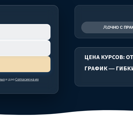
ОЧНО С ПРА
ЦЕНА КУРСОВ: ОТ
ГРАФИК — ГИБК
ных
и даю
Согласие на их