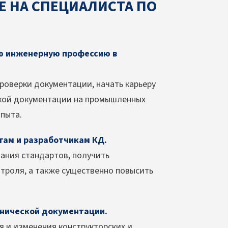
Е НА СПЕЦИАЛИСТА ПО
ую инженерную профессию в
проверки документации, начать карьеру
ской документации на промышленных
опыта.
ам и разработчикам КД.
нания стандартов, получить
троля, а также существенно повысить
хнической документации.
я и изменения конструкторских и