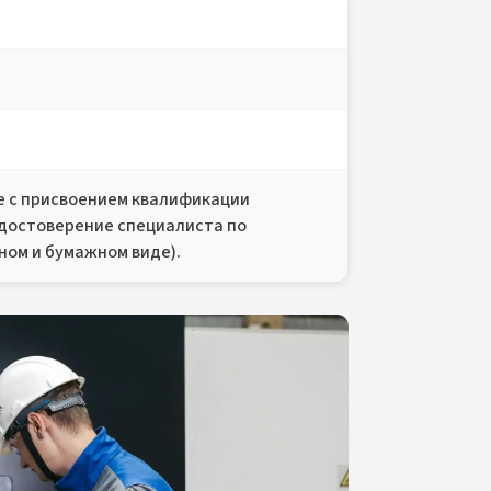
 с присвоением квалификации
Удостоверение специалиста по
ном и бумажном виде).