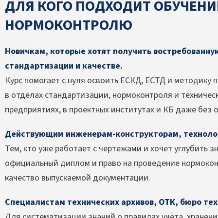
ДЛЯ КОГО ПОДХОДИТ ОБУЧЕНИ
НОРМОКОНТРОЛЮ
Новичкам, которые хотят получить востребованн
стандартизации и качестве.
Курс помогает с нуля освоить ЕСКД, ЕСТД и методику 
в отделах стандартизации, нормоконтроля и техниче
предприятиях, в проектных институтах и КБ даже без 
Действующим инженерам-конструкторам, технолог
Тем, кто уже работает с чертежами и хочет углубить з
официальный диплом и право на проведение нормокон
качество выпускаемой документации.
Специалистам технических архивов, ОТК, бюро те
Для систематизации знаний о правилах учёта, хранени