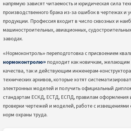
напрямую зависят читаемость и юридическая сила те
производственного брака из-за ошибок в чертежах и
продукции. Профессия входит в число сквозных и наи
машиностроительных, авиационных, судостроительных
заводах.
«Нормоконтроль» переподготовка
с присвоением ква
нормоконтролю»
подходит как новичкам, желающим 
качества, так и действующим инженерам-конструктора
технических архивов, которые хотят систематизироват
электронных моделей и получить официальный диплом
стандартам ЕСКД, ЕСТД, ЕСПД, правилам оформления 
проверки чертежей и моделей, работе с извещениями
норм охраны труда.