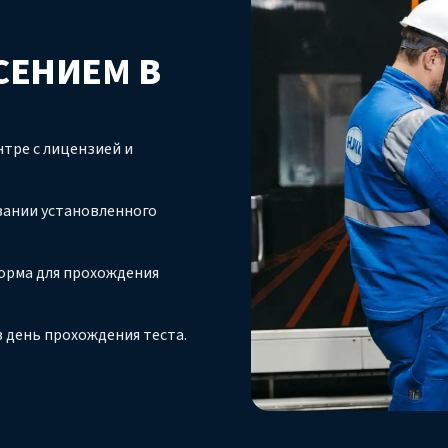
СЕНИЕМ В
тре с лицензией и
вании установленного
орма для прохождения
 день прохождения теста.