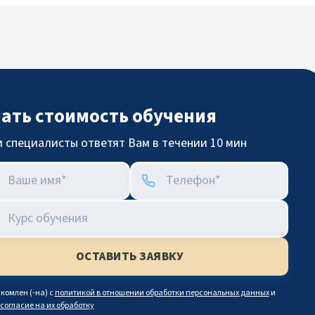
нать стоимость обучения
 специалисты ответят Вам в течении 10 мин
комлен (-на) с
политикой в отношении обработки персональных данных
и
согласие на их обработку