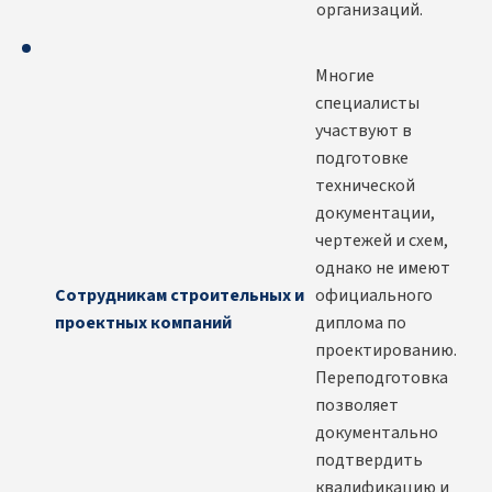
организаций.
Многие
специалисты
участвуют в
подготовке
технической
документации,
чертежей и схем,
однако не имеют
Сотрудникам строительных и
официального
проектных компаний
диплома по
проектированию.
Переподготовка
позволяет
документально
подтвердить
квалификацию и