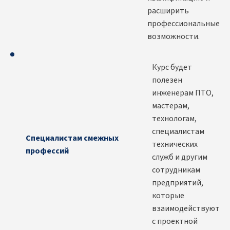
расширить
профессиональные
возможности.
Курс будет
полезен
инженерам ПТО,
мастерам,
технологам,
специалистам
Специалистам смежных
технических
профессий
служб и другим
сотрудникам
предприятий,
которые
взаимодействуют
с проектной