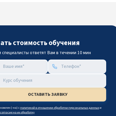
нать стоимость обучения
 специалисты ответят Вам в течении 10 мин
комлен (-на) с
политикой в отношении обработки персональных данных
и
согласие на их обработку