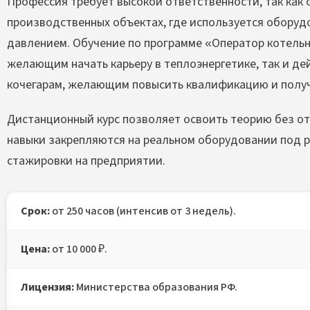
Профессия требует высокой ответственности, так как 
производственных объектах, где используется обору
давлением. Обучение по программе «Оператор котельн
желающим начать карьеру в теплоэнергетике, так и д
кочегарам, желающим повысить квалификацию и полу
Дистанционный курс позволяет освоить теорию без от
навыки закрепляются на реальном оборудовании под р
стажировки на предприятии.
Срок:
от 250 часов (интенсив от 3 недель).
Цена:
от 10 000 ₽.
Лицензия:
Министерства образования РФ.