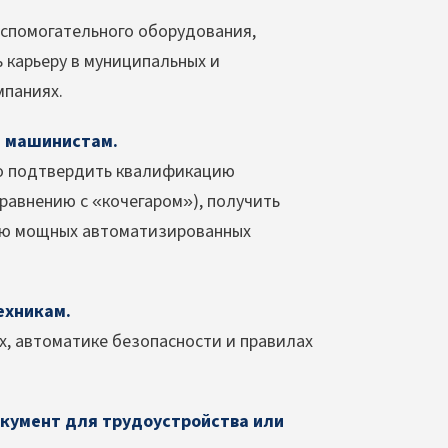
вспомогательного оборудования,
 карьеру в муниципальных и
мпаниях.
и машинистам.
но подтвердить квалификацию
равнению с «кочегаром»), получить
нию мощных автоматизированных
ехникам.
, автоматике безопасности и правилах
кумент для трудоустройства или