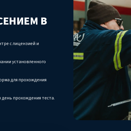
СЕНИЕМ В
тре с лицензией и
вании установленного
орма для прохождения
 день прохождения теста.