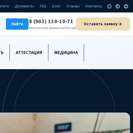
плата
Документы
FAQ
Блог
Отзывы
Контакты
8 (903) 130-10-71
Оставить заявку
Найти
Бесплатный звонок по России
ТЬ
АТТЕСТАЦИЯ
МЕДИЦИНА