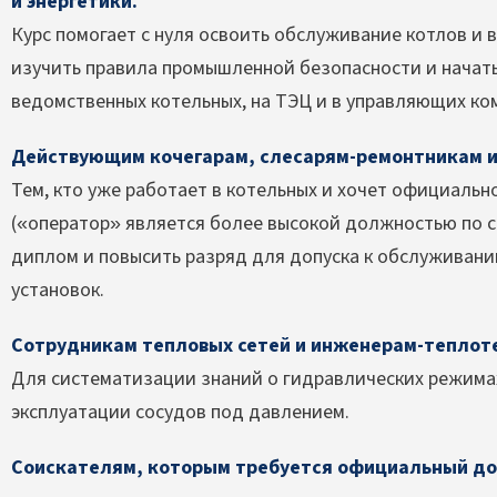
и энергетики.
Курс помогает с нуля освоить обслуживание котлов и 
изучить правила промышленной безопасности и начать
ведомственных котельных, на ТЭЦ и в управляющих ко
Действующим кочегарам, слесарям-ремонтникам 
Тем, кто уже работает в котельных и хочет официаль
(«оператор» является более высокой должностью по с
диплом и повысить разряд для допуска к обслужива
установок.
Сотрудникам тепловых сетей и инженерам-теплот
Для систематизации знаний о гидравлических режимах
эксплуатации сосудов под давлением.
Соискателям, которым требуется официальный до