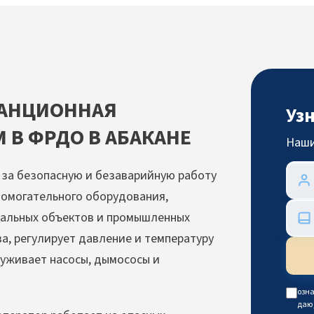
ТАНЦИОННАЯ
Уз
 В ФРДО В АБАКАНЕ
Наши
за безопасную и безаварийную работу
помогательного оборудования,
альных объектов и промышленных
а, регулирует давление и температуру
луживает насосы, дымососы и
озна
даю