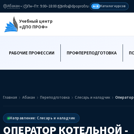
Абакан
|
Пн–Пт: 9:00–18:00
·
info@dpoprof.ru
·
Каталог курсов
А–Я
Учебный центр
«ДПО ПРОФ»
РАБОЧИЕ ПРОФЕССИИ
ПРОФПЕРЕПОДГОТОВКА
П
Главная
Абакан
Переподготовка
Слесарь и наладчик
Оператор 
Направление: Слесарь и наладчик
ОПЕРАТОР КОТЕЛЬНОЙ -