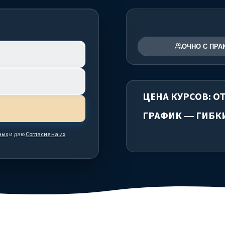
ОЧНО С ПРА
ЦЕНА КУРСОВ: ОТ
ГРАФИК — ГИБК
ных
и даю
Согласие на их