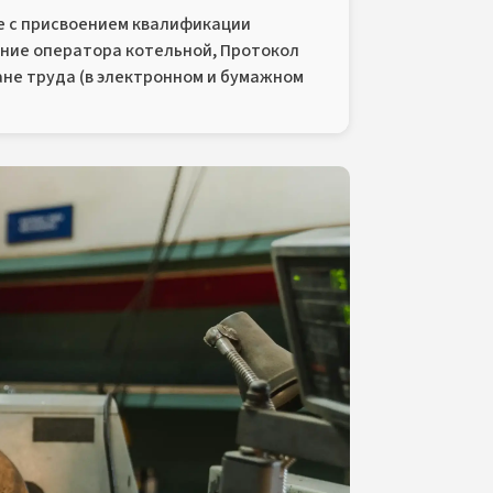
 с присвоением квалификации
ение оператора котельной, Протокол
не труда (в электронном и бумажном