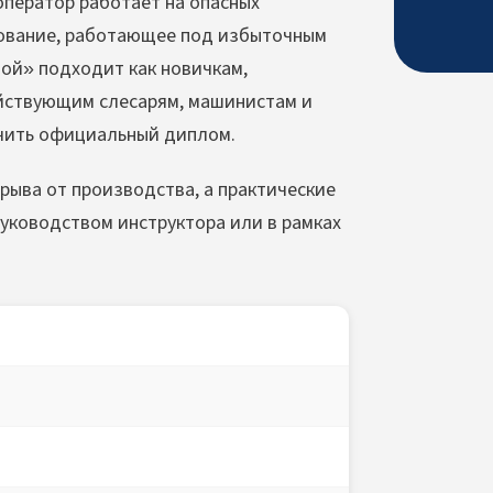
оператор работает на опасных
дование, работающее под избыточным
ой» подходит как новичкам,
ействующим слесарям, машинистам и
чить официальный диплом.
рыва от производства, а практические
уководством инструктора или в рамках