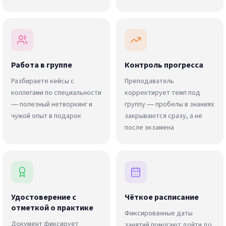
Работа в группе
Контроль прогресса
Разбираете кейсы с
Преподаватель
коллегами по специальности
корректирует темп под
— полезный нетворкинг и
группу — пробелы в знаниях
чужой опыт в подарок
закрываются сразу, а не
после экзамена
Удостоверение с
Чёткое расписание
отметкой о практике
Фиксированные даты
Документ фиксирует
занятий помогают дойти до