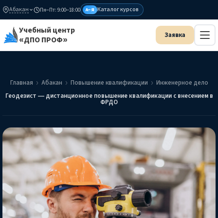
Абакан
Каталог курсов
Пн–Пт: 9:00–18:00
А–Я
Учебный центр
«ДПО ПРОФ»
Главная
Абакан
Повышение квалификации
Инженерное дело
Геодезист — дистанционное повышение квалификации с внесением в
ФРДО