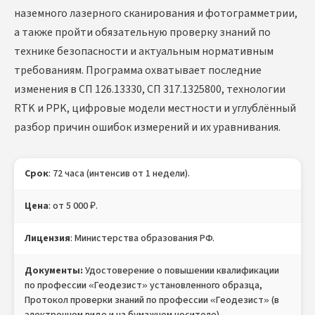
наземного лазерного сканирования и фотограмметрии,
а также пройти обязательную проверку знаний по
технике безопасности и актуальным нормативным
требованиям. Программа охватывает последние
изменения в СП 126.13330, СП 317.1325800, технологии
RTK и PPK, цифровые модели местности и углублённый
разбор причин ошибок измерений и их уравнивания.
Срок
: 72 часа (интенсив от 1 недели).
Цена
: от 5 000 ₽.
Лицензия
: Министерства образования РФ.
Документы:
Удостоверение о повышении квалификации
по профессии «Геодезист» установленного образца,
Протокол проверки знаний по профессии «Геодезист» (в
электронном виде и на бумажном носителе).