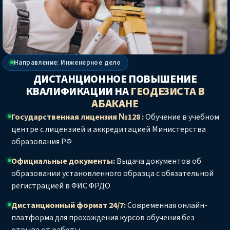
Направление: Инженерное дело
ДИСТАНЦИОННОЕ ПОВЫШЕНИЕ
КВАЛИФИКАЦИИ НА
ГЕОДЕЗИСТА
В
АБАКАНЕ
Государственная лицензия №128 :
Обучение в учебном
центре с лицензией и аккредитацией Министерства
образования РФ
Официальные документы:
Выдача документов об
образовании установленного образца с обязательной
регистрацией в ФИС ФРДО
Дистанционный формат 24/7:
Современная онлайн-
платформа для прохождения курсов обучения без
отрыва от работы