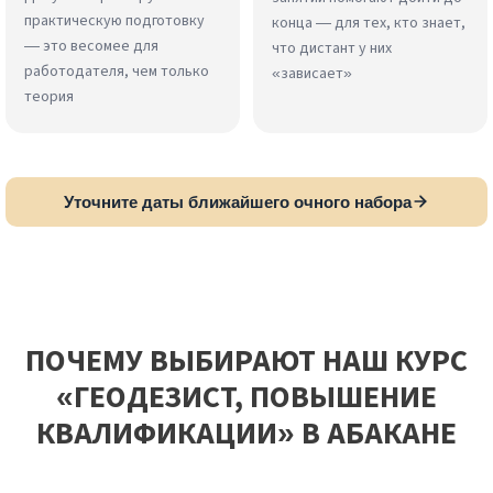
практическую подготовку
конца — для тех, кто знает,
— это весомее для
что дистант у них
работодателя, чем только
«зависает»
теория
Уточните даты ближайшего очного набора
ПОЧЕМУ ВЫБИРАЮТ НАШ КУРС
«ГЕОДЕЗИСТ, ПОВЫШЕНИЕ
КВАЛИФИКАЦИИ» В АБАКАНЕ