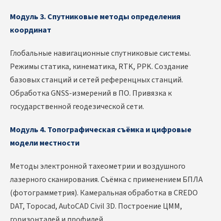
Модуль 3. Спутниковые методы определения
координат
Глобальные навигационные спутниковые системы.
Режимы статика, кинематика, RTK, PPK. Создание
базовых станций и сетей референцных станций.
Обработка GNSS-измерений в ПО. Привязка к
государственной геодезической сети.
Модуль 4. Топографическая съёмка и цифровые
модели местности
Методы электронной тахеометрии и воздушного
лазерного сканирования. Съёмка с применением БПЛА
(фотограмметрия). Камеральная обработка в CREDO
DAT, Topocad, AutoCAD Civil 3D. Построение ЦММ,
горизонталей и профилей.