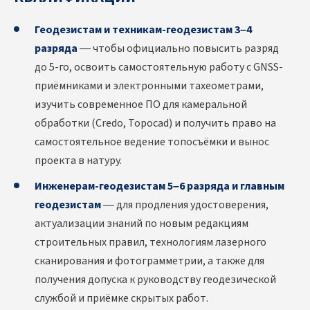
Геодезистам и техникам-геодезистам 3–4
разряда
— чтобы официально повысить разряд
до 5-го, освоить самостоятельную работу с GNSS-
приёмниками и электронными тахеометрами,
изучить современное ПО для камеральной
обработки (Credo, Topocad) и получить право на
самостоятельное ведение топосъёмки и вынос
проекта в натуру.
Инженерам-геодезистам 5–6 разряда и главным
геодезистам
— для продления удостоверения,
актуализации знаний по новым редакциям
строительных правил, технологиям лазерного
сканирования и фотограмметрии, а также для
получения допуска к руководству геодезической
службой и приёмке скрытых работ.