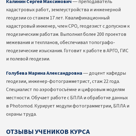
Калинин Сергей Максимович
— преподаватель
кадастровых работ, землеустройства и инженерной
геодезии со стажем 17 лет. Квалификационный
кадастровый инженер, член СРО, геодезист с допуском к
геодезическим работам. Выполнил более 200 проектов
межевания и техпланов, обеспечивал топографо-
геодезические изыскания. Готовит к работе в АРГО, ГИС
и полевой геодезии.
Голубева Марина Александровна
— доцент кафедры
геодезии, инженер-фотограмметрист, стаж 22 года.
Специалист по аэрофотосъёмке и цифровым моделям
местности. Обучает работе с БПЛА и обработке данных
в Photomod. Курирует модули фотограмметрии, БПЛА и
охраны труда.
ОТЗЫВЫ УЧЕНИКОВ КУРСА