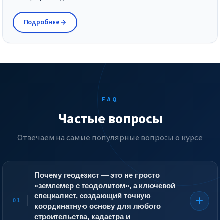
Подробнее
FAQ
Частые вопросы
Отвечаем на самые популярные вопросы о курсе
Почему геодезист — это не просто
«землемер с теодолитом», а ключевой
специалист, создающий точную
01
координатную основу для любого
строительства, кадастра и