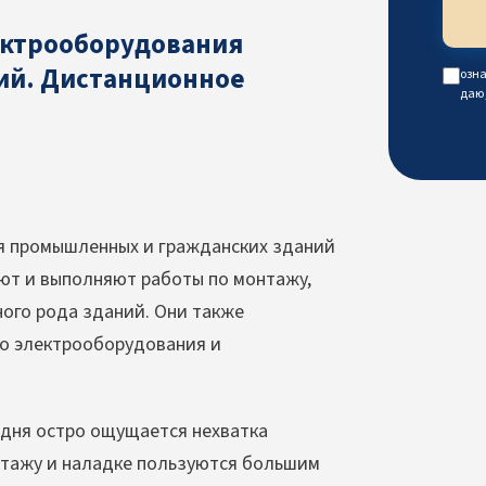
ектрооборудования
ий. Дистанционное
озна
даю
я промышленных и гражданских зданий
уют и выполняют работы по монтажу,
ого рода зданий. Они также
о электрооборудования и
одня остро ощущается нехватка
нтажу и наладке пользуются большим