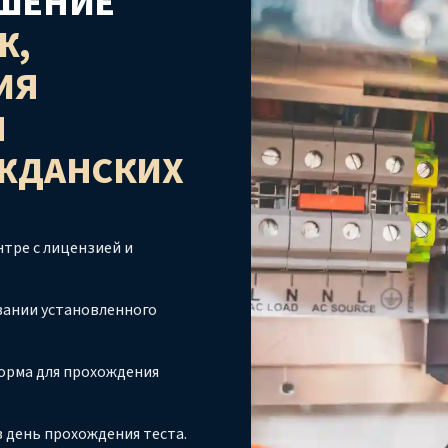
ШЕНИЕ
Ж,
ИЯ
Я
ЖДАНСКИХ
тре с лицензией и
вании установленного
орма для прохождения
 день прохождения теста.