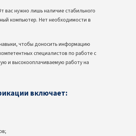
т вас нужно лишь наличие стабильного
ьный компьютер. Нет необходимости в
 навыки, чтобы доносить информацию
 компетентных специалистов по работе с
ную и высокооплачиваемую работу на
фикации включает:
ов;