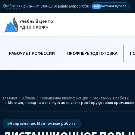
Абакан
|
Пн–Пт: 9:00–18:00
·
info@dpoprof.ru
·
Каталог курсов
А–Я
Учебный центр
«ДПО ПРОФ»
РАБОЧИЕ ПРОФЕССИИ
ПРОФПЕРЕПОДГОТОВКА
П
Главная
Абакан
Повышение квалификации
Монтажные работы
Монтаж, наладка и эксплуатация электрооборудования промышленн
Направление: Монтажные работы