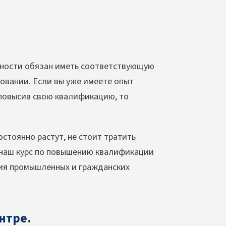
ьности обязан иметь соответствующую
овании. Если вы уже имеете опыт
 повысив свою квалификацию, то
остоянно растут, не стоит тратить
а наш курс по повышению квалификации
ия промышленных и гражданских
нтре.