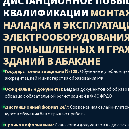
ДИСТАНЦИОННОЕ ПОВЫ
КВАЛИФИКАЦИИ
МОНТА
НАЛАДКА И ЭКСПЛУАТАЦ
ЭЛЕКТРООБОРУДОВАНИ
ПРОМЫШЛЕННЫХ И ГРА
ЗДАНИЙ
В АБАКАНЕ
Государственная лицензия №128 :
Обучение в учебном цен
аккредитацией Министерства образования РФ
Официальные документы:
Выдача документов об образо
образца с обязательной регистрацией в ФИС ФРДО
Дистанционный формат 24/7:
Современная онлайн-платф
курсов обучения без отрыва от работы
Срочное оформление:
Скан-копии документов выдаются в