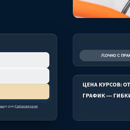
ОЧНО С ПРА
ЦЕНА КУРСОВ: ОТ
ГРАФИК — ГИБК
ных
и даю
Согласие на их