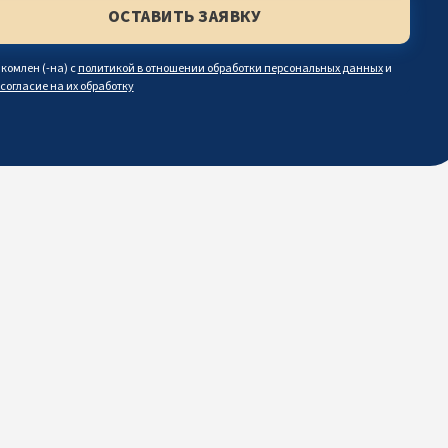
комлен (-на) с
политикой в отношении обработки персональных данных
и
согласие на их обработку