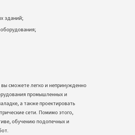
х зданий;
ооборудования;
 вы сможете легко и непринужденно
орудования промышленных и
аладке, а также проектировать
трические сети. Помимо этого,
тиве, обучению подопечных и
бот.