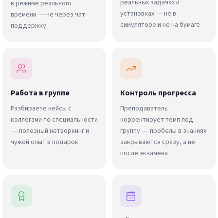
реальных задачах и
в режиме реального
установках — не в
времени — не через чат-
симуляторе и не на бумаге
поддержку
Работа в группе
Контроль прогресса
Разбираете кейсы с
Преподаватель
коллегами по специальности
корректирует темп под
— полезный нетворкинг и
группу — пробелы в знаниях
чужой опыт в подарок
закрываются сразу, а не
после экзамена