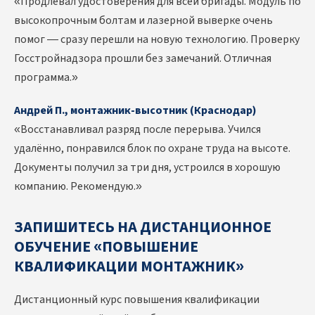
«Продлевал удостоверения для всей бригады. Модуль по
высокопрочным болтам и лазерной выверке очень
помог — сразу перешли на новую технологию. Проверку
Госстройнадзора прошли без замечаний. Отличная
программа.»
Андрей П., монтажник-высотник (Краснодар)
«Восстанавливал разряд после перерыва. Учился
удалённо, понравился блок по охране труда на высоте.
Документы получил за три дня, устроился в хорошую
компанию. Рекомендую.»
ЗАПИШИТЕСЬ НА ДИСТАНЦИОННОЕ
ОБУЧЕНИЕ «ПОВЫШЕНИЕ
КВАЛИФИКАЦИИ МОНТАЖНИК»
Дистанционный курс повышения квалификации