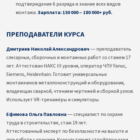
подтверждение 6 разряда и знание всех видов
монтажа.
Зарплата: 130 000 – 180 000+ руб.
ПРЕПОДАВАТЕЛИ КУРСА
Дмитриев Николай Александрович
— преподаватель
слесарных, сборочных и монтажных работ со стажем 17
лет. Аттестован НАКС III уровня, оператор ЧПУ Fanuc,
Siemens, Heidenhain. Готовит универсальных
монтажников металлоконструкций и оборудования,
владеющих сваркой, чтением чертежей и сборкой узлов.
Использует VR-тренажёры и симуляторы.
Ефимова Ольга Павловна
— специалист по охране
труда в строительстве, стаж 19 лет.
Аттестованный эксперт по безопасности на высоте и
при работе с кранами. Консультирует стройплощадки