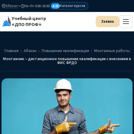
Абакан
Каталог курсов
Пн–Пт: 9:00–18:00
А–Я
Учебный центр
«ДПО ПРОФ»
Главная
Абакан
Повышение квалификации
Монтажные работы
Монтажник – дистанционное повышение квалификации с внесением в
ФИС ФРДО