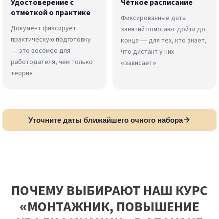
Удостоверение с
Чёткое расписание
отметкой о практике
Фиксированные даты
Документ фиксирует
занятий помогают дойти до
практическую подготовку
конца — для тех, кто знает,
— это весомее для
что дистант у них
работодателя, чем только
«зависает»
теория
Уточните даты ближайшего очного набора
ПОЧЕМУ ВЫБИРАЮТ НАШ КУРС
«МОНТАЖНИК, ПОВЫШЕНИЕ