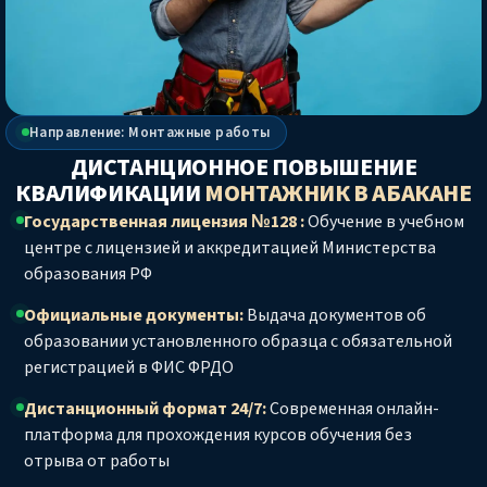
Направление: Монтажные работы
ДИСТАНЦИОННОЕ ПОВЫШЕНИЕ
КВАЛИФИКАЦИИ
МОНТАЖНИК
В АБАКАНЕ
Государственная лицензия №128 :
Обучение в учебном
центре с лицензией и аккредитацией Министерства
образования РФ
Официальные документы:
Выдача документов об
образовании установленного образца с обязательной
регистрацией в ФИС ФРДО
Дистанционный формат 24/7:
Современная онлайн-
платформа для прохождения курсов обучения без
отрыва от работы