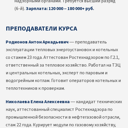
надзорными органами. Требуется высший разряд
(6-й).
Зарплата: 120 000 – 180 000+ руб.
ПРЕПОДАВАТЕЛИ КУРСА
Родионов Антон Аркадьевич
— преподаватель
эксплуатации тепловых энергоустановок и котельных
со стажем 23 года. Аттестован Ростехнадзором по Г.2.1,
ответственный за тепловое хозяйство. Работал на ТЭЦ
и центральных котельных, эксперт по паровым и
водогрейным котлам. Готовит операторов котельных и
теплотехников к проверкам.
Николаева Елена Алексеевна
— кандидат технических
наук, аттестованный специалист Ростехнадзора по
промышленной безопасности в нефтегазовой отрасли,
стаж 22 года. Курирует модули по газовому хозяйству,