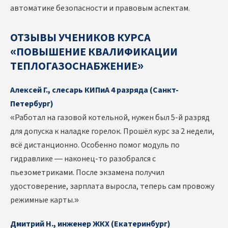
автоматике безопасности и правовым аспектам.
ОТЗЫВЫ УЧЕНИКОВ КУРСА
«ПОВЫШЕНИЕ КВАЛИФИКАЦИИ
ТЕПЛОГАЗОСНАБЖЕНИЕ»
Алексей Г., слесарь КИПиА 4 разряда (Санкт-
Петербург)
«Работал на газовой котельной, нужен был 5-й разряд
для допуска к наладке горелок. Прошёл курс за 2 недели,
всё дистанционно. Особенно помог модуль по
гидравлике — наконец-то разобрался с
пьезометриками. После экзамена получил
удостоверение, зарплата выросла, теперь сам провожу
режимные карты.»
Дмитрий Н., инженер ЖКХ (Екатеринбург)