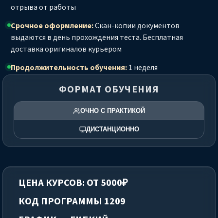
отрыва от работы
Срочное оформление:
Скан-копии документов
выдаются в день прохождения теста. Бесплатная
доставка оригиналов курьером
Продолжительность обучения:
1 неделя
ФОРМАТ ОБУЧЕНИЯ
ОЧНО С ПРАКТИКОЙ
ДИСТАНЦИОННО
ЦЕНА КУРСОВ: ОТ 5000₽
КОД ПРОГРАММЫ 1209