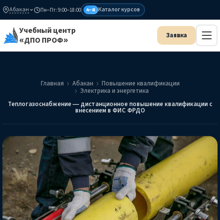
Абакан
Каталог курсов
Пн–Пт: 9:00–18:00
А–Я
Учебный центр
«ДПО ПРОФ»
Главная
Абакан
Повышение квалификации
Электрика и энергетика
Теплогазоснабжение — дистанционное повышение квалификации с
внесением в ФИС ФРДО