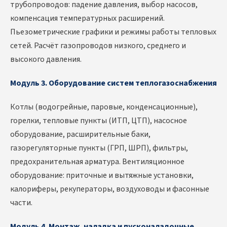
трубопроводов: падение давления, выбор насосов,
компенсация температурных расширений.
Пьезометрические графики и режимы работы тепловых
сетей. Расчёт газопроводов низкого, среднего и
высокого давления.
Модуль 3. Оборудование систем теплогазоснабжения
Котлы (водогрейные, паровые, конденсационные),
горелки, тепловые пункты (ИТП, ЦТП), насосное
оборудование, расширительные баки,
газорегуляторные пункты (ГРП, ШРП), фильтры,
предохранительная арматура. Вентиляционное
оборудование: приточные и вытяжные установки,
калориферы, рекуператоры, воздуховоды и фасонные
части.
Модуль 4. Монтаж, наладка и пусконаладочные