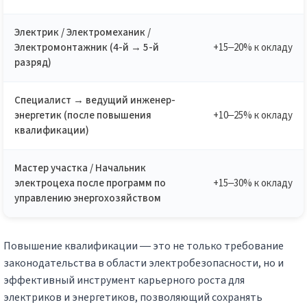
Электрик / Электромеханик /
Электромонтажник (4-й → 5-й
+15–20% к окладу
разряд)
Специалист → ведущий инженер-
энергетик (после повышения
+10–25% к окладу
квалификации)
Мастер участка / Начальник
электроцеха после программ по
+15–30% к окладу
управлению энергохозяйством
Повышение квалификации — это не только требование
законодательства в области электробезопасности, но и
эффективный инструмент карьерного роста для
электриков и энергетиков, позволяющий сохранять