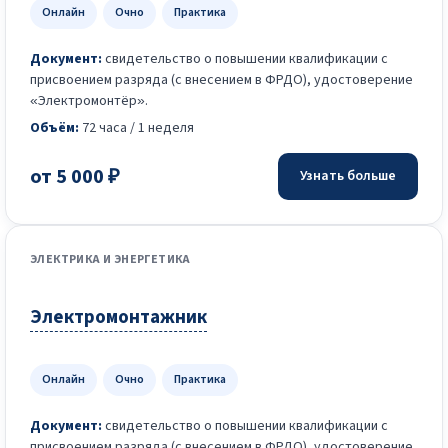
Онлайн
Очно
Практика
Документ:
свидетельство о повышении квалификации с
присвоением разряда (с внесением в ФРДО), удостоверение
«Электромонтёр».
Объём:
72 часа / 1 неделя
от 5 000 ₽
Узнать больше
ЭЛЕКТРИКА И ЭНЕРГЕТИКА
Электромонтажник
Онлайн
Очно
Практика
Документ:
свидетельство о повышении квалификации с
присвоением разряда (с внесением в ФРДО), удостоверение