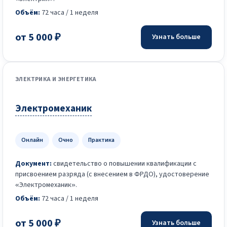
Объём:
72 часа / 1 неделя
от 5 000 ₽
Узнать больше
ЭЛЕКТРИКА И ЭНЕРГЕТИКА
Электромеханик
Онлайн
Очно
Практика
Документ:
свидетельство о повышении квалификации с
присвоением разряда (с внесением в ФРДО), удостоверение
«Электромеханик».
Объём:
72 часа / 1 неделя
от 5 000 ₽
Узнать больше