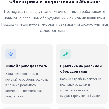
«Электрика и энергетика» в Абакане
Преподаватели ведут занятия очно — вы отрабатываете
навыки на реальном оборудовании и с живыми коллегами.
Подходит, если нужна глубокая практика или сложно учиться
самостоятельно.
Живой преподаватель
Практика на реальном
оборудовании
Задавайте вопросы и
Навыки отрабатываются на
получайте разборы ошибок
реальных задачах и
в режиме реального
установках — не в
времени — не через чат-
симуляторе и не на бумаге
поддержку