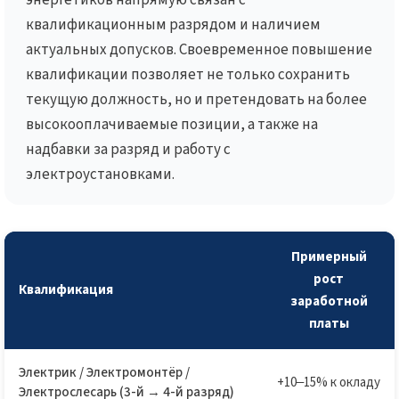
энергетиков напрямую связан с
квалификационным разрядом и наличием
актуальных допусков. Своевременное повышение
квалификации позволяет не только сохранить
текущую должность, но и претендовать на более
высокооплачиваемые позиции, а также на
надбавки за разряд и работу с
электроустановками.
Примерный
рост
Квалификация
заработной
платы
Электрик / Электромонтёр /
+10–15% к окладу
Электрослесарь (3-й → 4-й разряд)