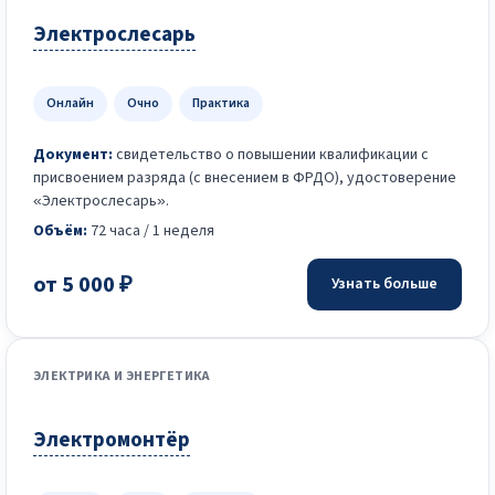
Электрослесарь
Онлайн
Очно
Практика
Документ:
свидетельство о повышении квалификации с
присвоением разряда (с внесением в ФРДО), удостоверение
«Электрослесарь».
Объём:
72 часа / 1 неделя
от 5 000 ₽
Узнать больше
ЭЛЕКТРИКА И ЭНЕРГЕТИКА
Электромонтёр