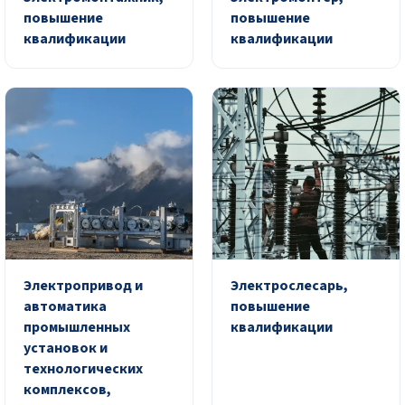
повышение
повышение
квалификации
квалификации
Электропривод и
Электрослесарь,
автоматика
повышение
промышленных
квалификации
установок и
технологических
комплексов,