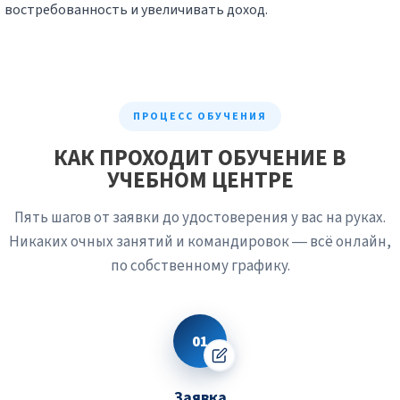
востребованность и увеличивать доход.
ПРОЦЕСС ОБУЧЕНИЯ
КАК ПРОХОДИТ ОБУЧЕНИЕ В
УЧЕБНОМ ЦЕНТРЕ
Пять шагов от заявки до удостоверения у вас на руках.
Никаких очных занятий и командировок — всё онлайн,
по собственному графику.
01
Заявка