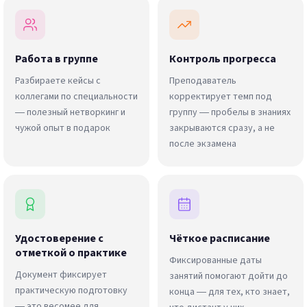
Работа в группе
Контроль прогресса
Разбираете кейсы с
Преподаватель
коллегами по специальности
корректирует темп под
— полезный нетворкинг и
группу — пробелы в знаниях
чужой опыт в подарок
закрываются сразу, а не
после экзамена
Удостоверение с
Чёткое расписание
отметкой о практике
Фиксированные даты
Документ фиксирует
занятий помогают дойти до
практическую подготовку
конца — для тех, кто знает,
— это весомее для