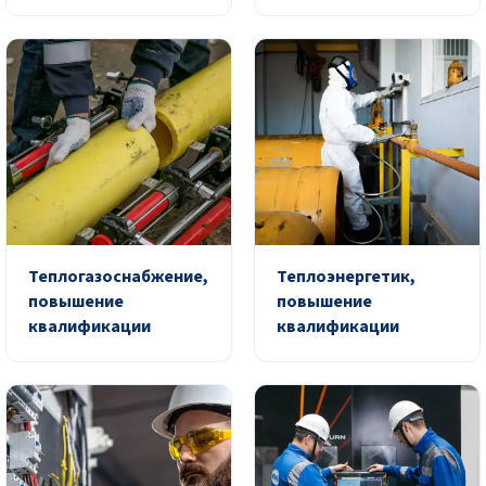
Теплогазоснабжение,
Теплоэнергетик,
повышение
повышение
квалификации
квалификации