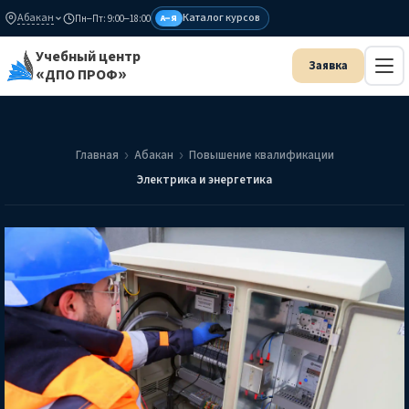
Абакан
Каталог курсов
Пн–Пт: 9:00–18:00
А–Я
Учебный центр
«ДПО ПРОФ»
Главная
Абакан
Повышение квалификации
Электрика и энергетика