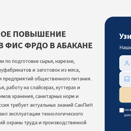
НОЕ ПОВЫШЕНИЕ
Уз
 ФИС ФРДО В АБАКАНЕ
Наши
 по подготовке сырья, нарезке,
уфабрикатов и заготовок из мяса,
 и предприятий общественного питания.
я, работу на слайсерах, куттерах и
имов хранения, санитарных норм и
сия требует актуальных знаний СанПиН
озна
равил эксплуатации технологического
даю
ий охраны труда и производственной