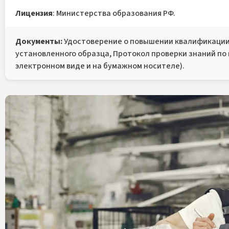
Лицензия
: Министерства образования РФ.
Документы:
Удостоверение о повышении квалификации
установленного образца, Протокол проверки знаний по
электронном виде и на бумажном носителе).