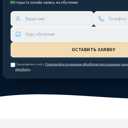
Открыта онлайн запись на обучение
Ознакомлен (-на) с
Политикой в отношении обработки персональных дан
обработку