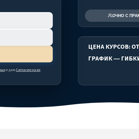
ОЧНО С ПРА
ЦЕНА КУРСОВ: ОТ
ГРАФИК — ГИБК
ных
и даю
Согласие на их