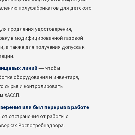
товлению полуфабрикатов для детского
ля продления удостоверения,
ковку в модифицированной газовой
, а также для получения допуска к
тации.
пищевых линий
— чтобы
ботке оборудования и инвентаря,
о сырья и контролировать
м ХАССП.
верения или был перерыв в работе
 от отстранения от работы с
оверках Роспотребнадзора.