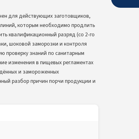
чен для действующих заготовщиков,
 линий, которым необходимо продлить
ить квалификационный разряд (со 2-го
вки, шоковой заморозки и контроля
ую проверку знаний по санитарным
ние изменения в пищевых регламентах
ждённых и замороженных
нный разбор причин порчи продукции и