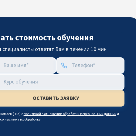
нать стоимость обучения
 специалисты ответят Вам в течении 10 мин
комлен (-на) с
политикой в отношении обработки персональных данных
и
согласие на их обработку