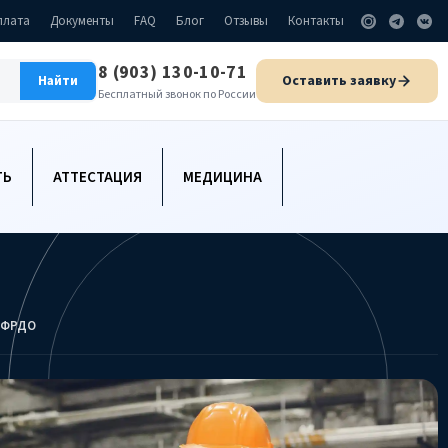
плата
Документы
FAQ
Блог
Отзывы
Контакты
8 (903) 130-10-71
Оставить заявку
Найти
Бесплатный звонок по России
ТЬ
АТТЕСТАЦИЯ
МЕДИЦИНА
С ФРДО