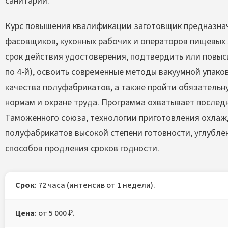
санитарии.
Курс повышения квалификации заготовщик предназна
фасовщиков, кухонных рабочих и операторов пищевых
срок действия удостоверения, подтвердить или повыс
по 4-й), освоить современные методы вакуумной упако
качества полуфабрикатов, а также пройти обязательн
нормам и охране труда. Программа охватывает послед
Таможенного союза, технологии приготовления охла
полуфабрикатов высокой степени готовности, углублё
способов продления сроков годности.
Срок
: 72 часа (интенсив от 1 недели).
Цена
: от 5 000 ₽.