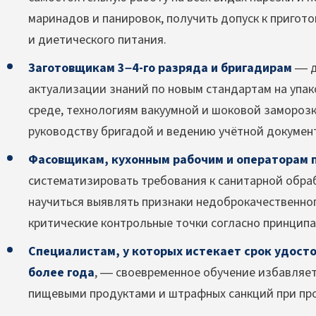
маринадов и панировок, получить допуск к приго
и диетического питания.
Заготовщикам 3–4-го разряда и бригадирам
— д
актуализации знаний по новым стандартам на упа
среде, технологиям вакуумной и шоковой заморозки
руководству бригадой и ведению учётной докумен
Фасовщикам, кухонным рабочим и операторам 
систематизировать требования к санитарной обра
научиться выявлять признаки недоброкачественног
критические контрольные точки согласно принципа
Специалистам, у которых истекает срок удосто
более года
, — своевременное обучение избавляет
пищевыми продуктами и штрафных санкций при пр