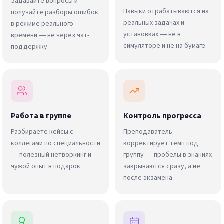
Задавайте вопросы и
Навыки отрабатываются на
получайте разборы ошибок
реальных задачах и
в режиме реального
установках — не в
времени — не через чат-
симуляторе и не на бумаге
поддержку
Работа в группе
Контроль прогресса
Разбираете кейсы с
Преподаватель
коллегами по специальности
корректирует темп под
— полезный нетворкинг и
группу — пробелы в знаниях
чужой опыт в подарок
закрываются сразу, а не
после экзамена