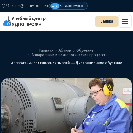
Абакан
Каталог курсов
Пн–Пт: 9:00–18:00
А–Я
Учебный центр
«ДПО ПРОФ»
Главная
Абакан
Обучение
Аппаратчики и технологические процессы
Аппаратчик составления эмалей — Дистанционное обучение