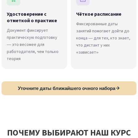
Удостоверение с
Чёткое расписание
отметкой о практике
Фиксированные даты
Документ фиксирует
занятий помогают дойти до
практическую подготовку
конца — для тех, кто знает,
— это весомее для
что дистант у них
работодателя, чем только
«зависает»
теория
Уточните даты ближайшего очного набора
ПОЧЕМУ ВЫБИРАЮТ НАШ КУРС