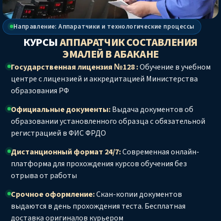
Направление: Аппаратчики и технологические процессы
КУРСЫ
АППАРАТЧИК СОСТАВЛЕНИЯ
ЭМАЛЕЙ
В АБАКАНЕ
Государственная лицензия №128 :
Обучение в учебном
центре с лицензией и аккредитацией Министерства
образования РФ
Официальные документы:
Выдача документов об
образовании установленного образца с обязательной
регистрацией в ФИС ФРДО
Дистанционный формат 24/7:
Современная онлайн-
платформа для прохождения курсов обучения без
отрыва от работы
Срочное оформление:
Скан-копии документов
выдаются в день прохождения теста. Бесплатная
доставка оригиналов курьером