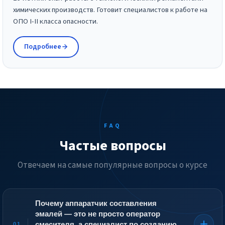
химических производств. Готовит специалистов к работе на
ОПО I-II класса опасности.
Подробнее
FAQ
Частые вопросы
Отвечаем на самые популярные вопросы о курсе
Почему аппаратчик составления
эмалей — это не просто оператор
смесителя, а специалист по созданию
01