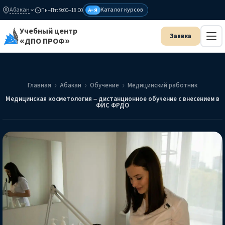
Абакан
Каталог курсов
Пн–Пт: 9:00–18:00
А–Я
Учебный центр
«ДПО ПРОФ»
Главная
Абакан
Обучение
Медицинский работник
Медицинская косметология – дистанционное обучение с внесением в
ФИС ФРДО