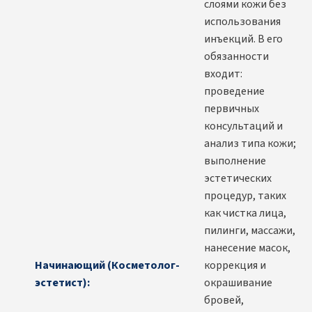
слоями кожи без
использования
инъекций. В его
обязанности
входит:
проведение
первичных
консультаций и
анализ типа кожи;
выполнение
эстетических
процедур, таких
как чистка лица,
пилинги, массажи,
нанесение масок,
Начинающий (Косметолог-
коррекция и
эстетист):
окрашивание
бровей,