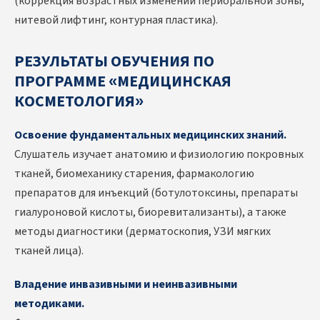
(коррекция возрастных изменений периоральной зоны,
нитевой лифтинг, контурная пластика).
РЕЗУЛЬТАТЫ ОБУЧЕНИЯ ПО
ПРОГРАММЕ «МЕДИЦИНСКАЯ
КОСМЕТОЛОГИЯ»
Освоение фундаментальных медицинских знаний.
Слушатель изучает анатомию и физиологию покровных
тканей, биомеханику старения, фармакологию
препаратов для инъекций (ботулотоксины, препараты
гиалуроновой кислоты, биоревитализанты), а также
методы диагностики (дерматоскопия, УЗИ мягких
тканей лица).
Владение инвазивными и неинвазивными
методиками.