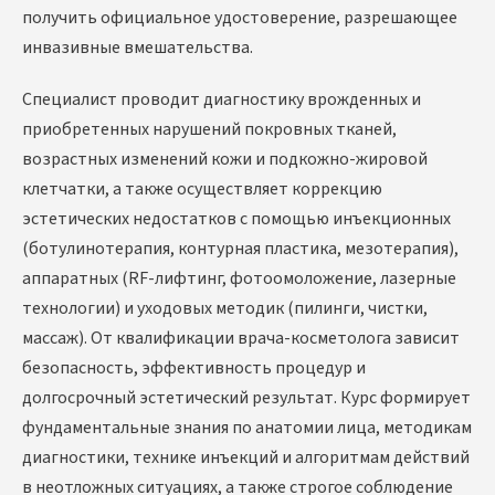
получить официальное удостоверение, разрешающее
инвазивные вмешательства.
Специалист проводит диагностику врожденных и
приобретенных нарушений покровных тканей,
возрастных изменений кожи и подкожно-жировой
клетчатки, а также осуществляет коррекцию
эстетических недостатков с помощью инъекционных
(ботулинотерапия, контурная пластика, мезотерапия),
аппаратных (RF-лифтинг, фотоомоложение, лазерные
технологии) и уходовых методик (пилинги, чистки,
массаж). От квалификации врача-косметолога зависит
безопасность, эффективность процедур и
долгосрочный эстетический результат. Курс формирует
фундаментальные знания по анатомии лица, методикам
диагностики, технике инъекций и алгоритмам действий
в неотложных ситуациях, а также строгое соблюдение