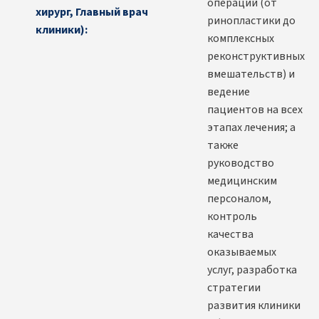
операций (от
хирург, Главный врач
ринопластики до
клиники):
комплексных
реконструктивных
вмешательств) и
ведение
пациентов на всех
этапах лечения; а
также
руководство
медицинским
персоналом,
контроль
качества
оказываемых
услуг, разработка
стратегии
развития клиники