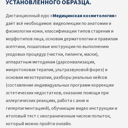
УСТАНОВЛЕННОГО ОБРАЗЦА.
Дистанционный курс «
Медицинская косметология
»
даёт всё необходимое: видеолекции по анатомии и
физиологии кожи, классификации типов старения и
морфотипов лица, основам дерматологии и правилам
асептики, пошаговые инструкции по выполнению
уходовых процедур (чистки, пилинги, маски),
аппаратным методикам (дарсонвализация,
микротоковая терапия, ультразвуковой форез) и
основам мезотерапии, разборы реальных кейсов
(составление индивидуальных программ коррекции
эстетических недостатков, оказание помощи при
аллергических реакциях, работа с акне и
гиперпигментацией), обучающие видео инструкции и
итоговый тест с неограниченным числом попыток,
который можно пройти онлайн.