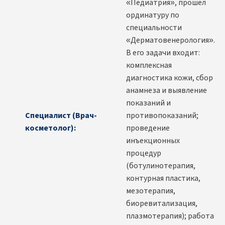
«Педиатрия», прошел
ординатуру по
специальности
«Дерматовенерология».
В его задачи входит:
комплексная
диагностика кожи, сбор
анамнеза и выявление
показаний и
Специалист (Врач-
противопоказаний;
косметолог):
проведение
инъекционных
процедур
(ботулинотерапия,
контурная пластика,
мезотерапия,
биоревитализация,
плазмотерапия); работа