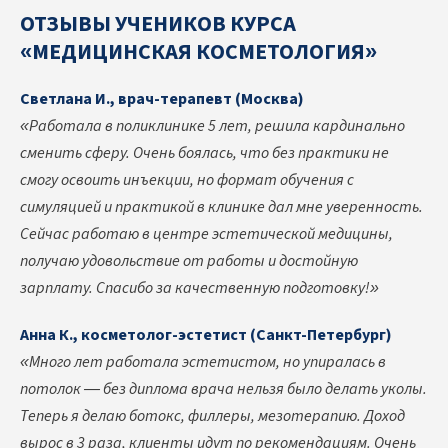
ОТЗЫВЫ УЧЕНИКОВ КУРСА
«МЕДИЦИНСКАЯ КОСМЕТОЛОГИЯ»
Светлана И., врач-терапевт (Москва)
«Работала в поликлинике 5 лет, решила кардинально
сменить сферу. Очень боялась, что без практики не
смогу освоить инъекции, но формат обучения с
симуляцией и практикой в клинике дал мне уверенность.
Сейчас работаю в центре эстетической медицины,
получаю удовольствие от работы и достойную
зарплату. Спасибо за качественную подготовку!»
Анна К., косметолог-эстетист (Санкт-Петербург)
«Много лет работала эстетистом, но упиралась в
потолок — без диплома врача нельзя было делать уколы.
Теперь я делаю ботокс, филлеры, мезотерапию. Доход
вырос в 3 раза, клиенты идут по рекомендациям. Очень