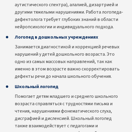
аутистического спектра), алалией, дизартрией и
другими тяжелыми нарушениями. Работа логопеда-
дефектолога требует глубоких знаний в области
нейропсихологии и индивидуального подхода.
Логопед в дошкольных учреждениях
Занимается диагностикой и коррекцией речевых
нарушений у детей дошкольного возраста. Это
одно из самых массовых направлений, так как
именно в этом возрасте важно скорректировать
дефекты речи до начала школьного обучения.
Школьный логопед
Помогает детям младшего и среднего школьного
возраста справляться с трудностями письма и
чтения, нарушениями фонематического слуха,
дисграфией и дислексией. Школьный логопед
также взаимодействует с педагогами и