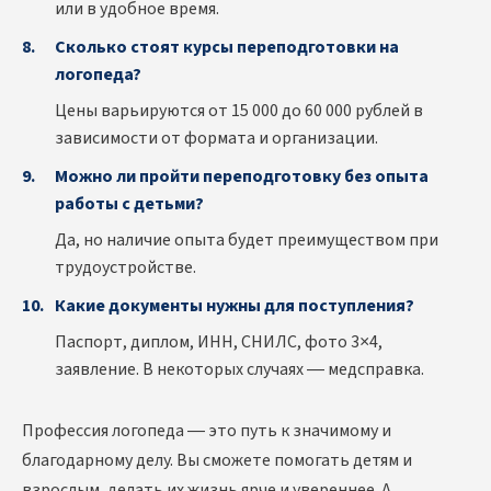
или в удобное время.
Сколько стоят курсы переподготовки на
логопеда?
Цены варьируются от 15 000 до 60 000 рублей в
зависимости от формата и организации.
Можно ли пройти переподготовку без опыта
работы с детьми?
Да, но наличие опыта будет преимуществом при
трудоустройстве.
Какие документы нужны для поступления?
Паспорт, диплом, ИНН, СНИЛС, фото 3×4,
заявление. В некоторых случаях — медсправка.
Профессия логопеда — это путь к значимому и
благодарному делу. Вы сможете помогать детям и
взрослым, делать их жизнь ярче и увереннее. А