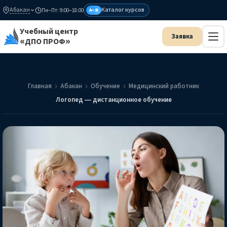
Абакан
Каталог курсов
Пн–Пт: 9:00–18:00
А–Я
Учебный центр
«ДПО ПРОФ»
Главная
Абакан
Обучение
Медицинский работник
Логопед — дистанционное обучение