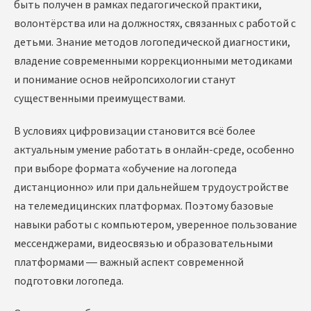
быть получен в рамках педагогической практики,
волонтёрства или на должностях, связанных с работой с
детьми. Знание методов логопедической диагностики,
владение современными коррекционными методиками
и понимание основ нейропсихологии станут
существенными преимуществами.
В условиях цифровизации становится всё более
актуальным умение работать в онлайн-среде, особенно
при выборе формата «обучение на логопеда
дистанционно» или при дальнейшем трудоустройстве
на телемедицинских платформах. Поэтому базовые
навыки работы с компьютером, уверенное пользование
мессенджерами, видеосвязью и образовательными
платформами — важный аспект современной
подготовки логопеда.