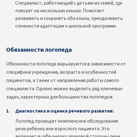
Специалист, работающий с детьми из семей, где
говорят на нескольких языках. Помогает
развивать и сохранять оба языка, преодолевать
сложности адаптации к школьной программе.
Обязанности логопеда
Обязанности логопеда варьируются в зависимости от
специфики учреждения, возраста и особенностей
пациентов, а также от направления работы самого
специалиста. Однако можно выделить ряд ключевых
задач, характерных для большинства логопедов.
Диагностика и оценка речевого развития:
Логопед проводит комплексное обследование
речи ребёнка или взрослого пациента. Это
включает в себя анализ звуковой стороны речи,