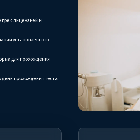
тре с лицензией и
вании установленного
орма для прохождения
 день прохождения теста.