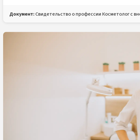
Документ:
Свидетельство о профессии Косметолог с в