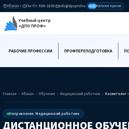
Абакан
|
Пн–Пт: 9:00–18:00
·
info@dpoprof.ru
·
Каталог курсов
А–Я
Учебный центр
«ДПО ПРОФ»
РАБОЧИЕ ПРОФЕССИИ
ПРОФПЕРЕПОДГОТОВКА
П
Главная
Абакан
Обучение
Медицинский работник
Косметолог –
Направление: Медицинский работник
ДИСТАНЦИОННОЕ ОБУЧЕ