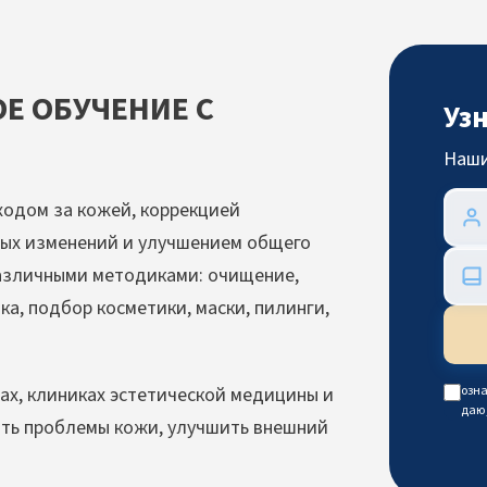
Е ОБУЧЕНИЕ С
Уз
Наши
ходом за кожей, коррекцией
ных изменений и улучшением общего
различными методиками: очищение,
а, подбор косметики, маски, пилинги,
ах, клиниках эстетической медицины и
озна
даю
ить проблемы кожи, улучшить внешний