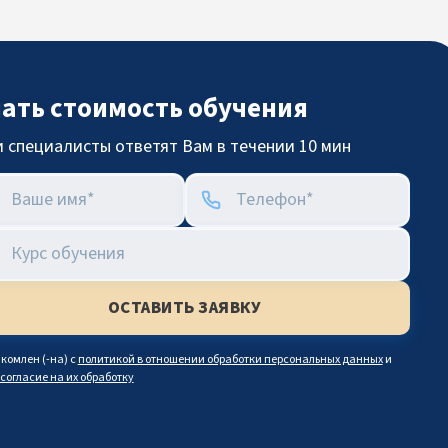
нать стоимость обучения
 специалисты ответят Вам в течении 10 мин
комлен (-на) с
политикой в отношении обработки персональных данных
и
согласие на их обработку