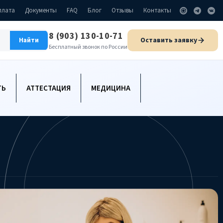
плата
Документы
FAQ
Блог
Отзывы
Контакты
8 (903) 130-10-71
Оставить заявку
Найти
Бесплатный звонок по России
ТЬ
АТТЕСТАЦИЯ
МЕДИЦИНА