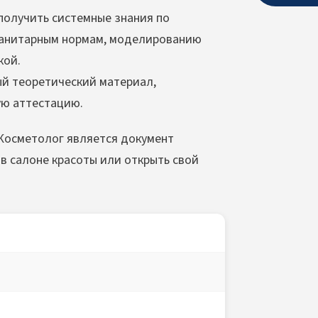
олучить системные знания по
санитарным нормам, моделированию
кой.
й теоретический материал,
ую аттестацию.
Косметолог является документ
в салоне красоты или открыть свой