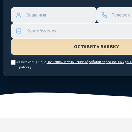
Ознакомлен (-на) с
Политикой в отношении обработки персональных дан
обработку