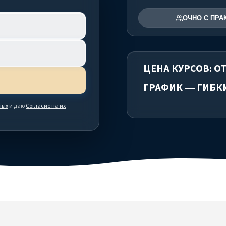
ОЧНО С ПРА
ЦЕНА КУРСОВ: ОТ
ГРАФИК — ГИБК
ных
и даю
Согласие на их