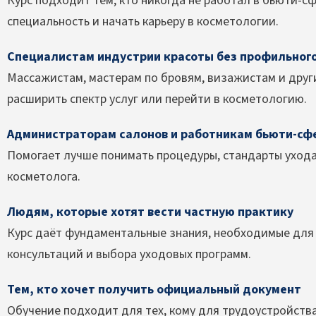
Курс подходит тем, кто никогда не работал в бьюти-с
специальность и начать карьеру в косметологии.
Специалистам индустрии красоты без профильног
Массажистам, мастерам по бровям, визажистам и друг
расширить спектр услуг или перейти в косметологию.
Администраторам салонов и работникам бьюти-сф
Помогает лучше понимать процедуры, стандарты ухода
косметолога.
Людям, которые хотят вести частную практику
Курс даёт фундаментальные знания, необходимые для 
консультаций и выбора уходовых программ.
Тем, кто хочет получить официальный документ
Обучение подходит для тех, кому для трудоустройств