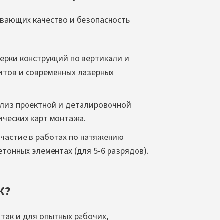
ивающих качество и безопасность
ерки конструкций по вертикали и
итов и современных лазерных
ализ проектной и деталировочной
ических карт монтажа.
участие в работах по натяжению
онных элементах (для 5-6 разрядов).
К?
 так и для опытных рабочих,