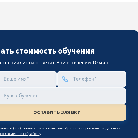
нать стоимость обучения
 специалисты ответят Вам в течении 10 мин
комлен (-на) с
политикой в отношении обработки персональных данных
и
согласие на их обработку