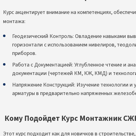
Курс акцентирует внимание на компетенциях, обеспеч
монтажа:
Геодезический Контроль: Овладение навыками выв
горизонтали с использованием нивелиров, теодол
приборов.
Работа с Документацией: Углубленное чтение и ан
документации (чертежей КМ, КЖ, КМД) и технолог
Напряжение Конструкций: Изучение технологии и 
арматуры в предварительно напряженных железобет
Кому Подойдет Курс Монтажник СЖ
Этот курс подходит как для новичков в строительстве,