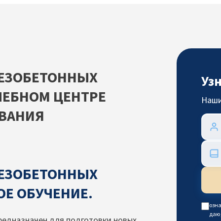
ЕЗОБЕТОННЫХ
Уз
ЧЕБНОМ ЦЕНТРЕ
Наши
ВАНИЯ
ЕЗОБЕТОННЫХ
Е ОБУЧЕНИЕ.
озна
даю
редназначен для подготовки новых