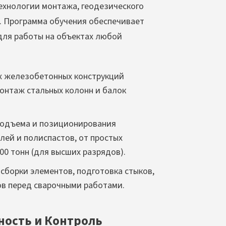
технологии монтажа, геодезического
. Программа обучения обеспечивает
для работы на объектах любой
х железобетонных конструкций
монтаж стальных колонн и балок
подъема и позиционирования
лей и полиспастов, от простых
0 тонн (для высших разрядов).
сборки элементов, подготовка стыков,
ов перед сварочными работами.
ность и Контроль