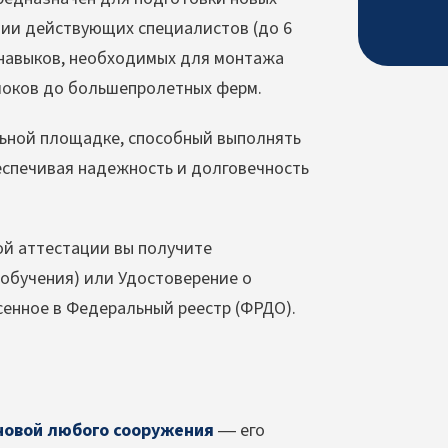
ции действующих специалистов (до 6
и навыков, необходимых для монтажа
локов до большепролетных ферм.
ьной площадке, способный выполнять
еспечивая надежность и долговечность
й аттестации вы получите
 обучения) или Удостоверение о
енное в Федеральный реестр (ФРДО).
новой любого сооружения
— его