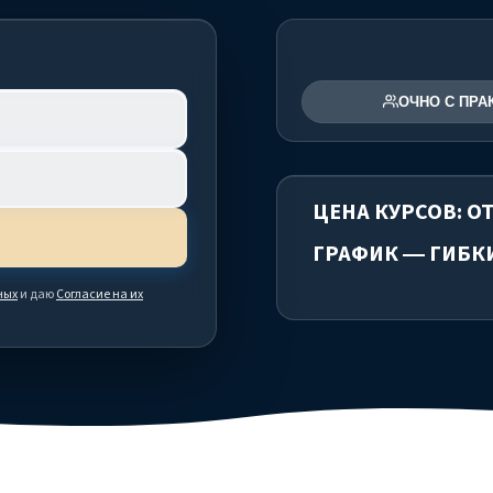
ОЧНО С ПРА
ЦЕНА КУРСОВ: ОТ
ГРАФИК — ГИБК
ных
и даю
Согласие на их