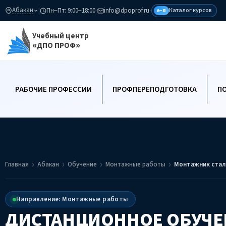
Абакан
|
Пн–Пт: 9:00–18:00
·
info@dpoprof.ru
·
Каталог курсов
А–Я
Учебный центр
«ДПО ПРОФ»
РАБОЧИЕ ПРОФЕССИИ
ПРОФПЕРЕПОДГОТОВКА
П
Главная
Абакан
Обучение
Монтажные работы
Монтажник стал
Направление: Монтажные работы
ДИСТАНЦИОННОЕ ОБУЧЕ