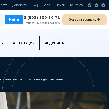
плата
Документы
FAQ
Блог
Отзывы
Контакты
8 (903) 130-10-71
Оставить заявку
Найти
Бесплатный звонок по России
ТЬ
АТТЕСТАЦИЯ
МЕДИЦИНА
ессионального образования дистанционно.