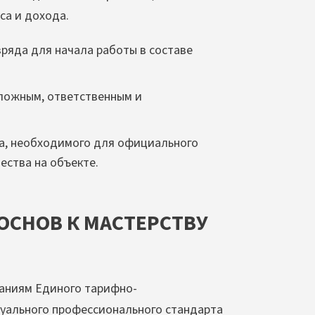
са и дохода.
зряда для начала работы в составе
ложным, ответственным и
а, необходимого для официального
ества на объекте.
ОСНОВ К МАСТЕРСТВУ
ваниям Единого тарифно-
туального профессионального стандарта