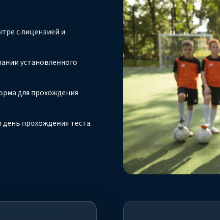
тре с лицензией и
вании установленного
орма для прохождения
 день прохождения теста.