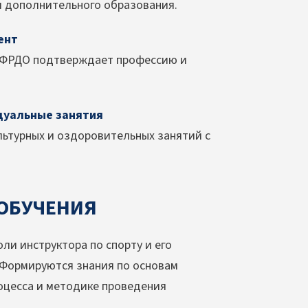
я дополнительного образования.
ент
в ФРДО подтверждает профессию и
дуальные занятия
ьтурных и оздоровительных занятий с
 ОБУЧЕНИЯ
ли инструктора по спорту и его
. Формируются знания по основам
оцесса и методике проведения