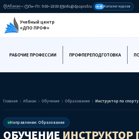
Абакан
|
Пн–Пт: 9:00–18:00
·
info@dpoprof.ru
·
Каталог курсов
А–Я
Учебный центр
«ДПО ПРОФ»
РАБОЧИЕ ПРОФЕССИИ
ПРОФПЕРЕПОДГОТОВКА
П
Главная
Абакан
Обучение
Образование
Инструктор по спорту
Направление: Образование
ОБУЧЕНИЕ
ИНСТРУКТОР 