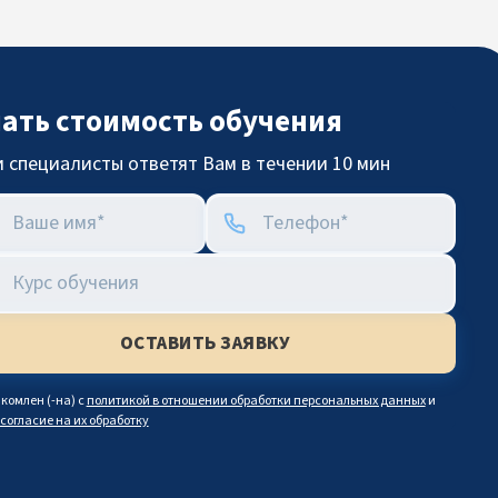
нать стоимость обучения
 специалисты ответят Вам в течении 10 мин
комлен (-на) с
политикой в отношении обработки персональных данных
и
согласие на их обработку