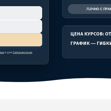
ОЧНО С ПРА
ЦЕНА КУРСОВ: ОТ 
ГРАФИК — ГИБК
ных
и даю
Согласие на их