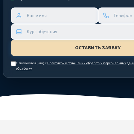
Ознакомлен (-на) с
Политикой в отношении обработки персональных дан
обработку