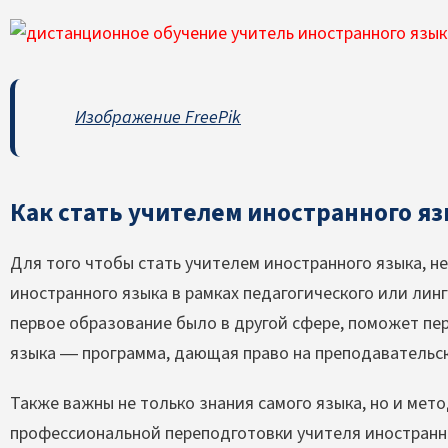
Изображение FreePik
Как стать учителем иностранного я
Для того чтобы стать учителем иностранного языка, 
иностранного языка в рамках педагогического или лин
первое образование было в другой сфере, поможет пе
языка — программа, дающая право на преподавательс
Также важны не только знания самого языка, но и ме
профессиональной переподготовки учителя иностранн