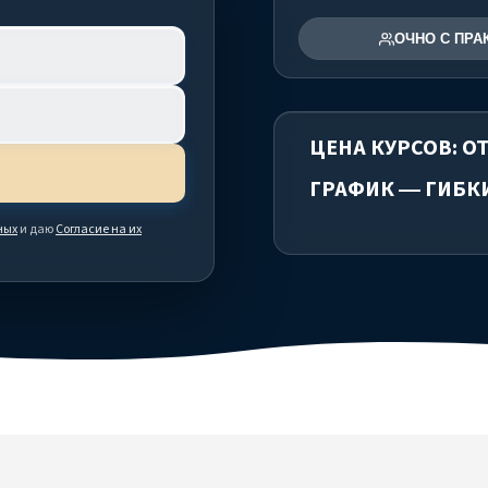
ОЧНО С ПРА
ЦЕНА КУРСОВ: ОТ 
ГРАФИК — ГИБК
ных
и даю
Согласие на их