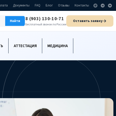
плата
Документы
FAQ
Блог
Отзывы
Контакты
8 (903) 130-10-71
Оставить заявку
Найти
Бесплатный звонок по России
ТЬ
АТТЕСТАЦИЯ
МЕДИЦИНА