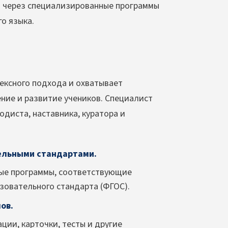
а через специализированные программы
о языка.
ексного подхода и охватывает
ние и развитие учеников. Специалист
одиста, наставника, куратора и
тельными стандартами.
ные программы, соответствующие
зовательного стандарта (ФГОС).
ов.
ции, карточки, тесты и другие