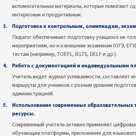
вспомогательные материалы, которые помогают сд
интересным и продуктивным.
Подготовка к контрольным, олимпиадам, экзам
Педагог обеспечивает подготовку учащихся не то
мероприятиям, но и к внешним экзаменам (ОГЭ, ЕГ
тестам (например, TOEFL, IELTS, DELF и др.).
Работа с документацией и индивидуальными п
Учитель ведет журнал успеваемости, составляет 
маршруты для учеников с разным уровнем подгото
администрацией.
Использование современных образовательных 
ресурсы.
Современный учитель активно применяет цифровые
обучающие платформы, приложения для языкового о