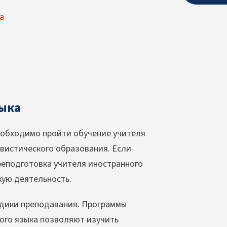
зыка
необходимо пройти обучение учителя
гвистического образования. Если
реподготовка учителя иностранного
кую деятельность.
тодики преподавания. Программы
ого языка позволяют изучить