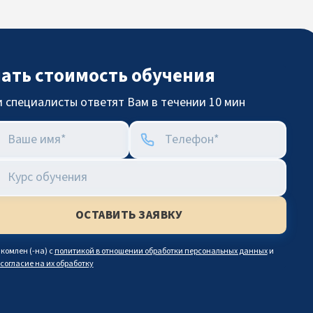
нать стоимость обучения
 специалисты ответят Вам в течении 10 мин
комлен (-на) с
политикой в отношении обработки персональных данных
и
согласие на их обработку