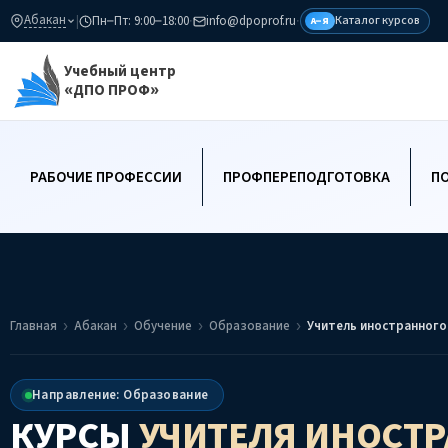
Абакан
|
Пн–Пт: 9:00–18:00
·
info@dpoprof.ru
·
Каталог курсов
А–Я
Учебный центр
«ДПО ПРОФ»
РАБОЧИЕ ПРОФЕССИИ
ПРОФПЕРЕПОДГОТОВКА
П
Главная
Абакан
Обучение
Образование
Учитель иностранного
Направление: Образование
КУРСЫ
УЧИТЕЛЯ ИНОСТ