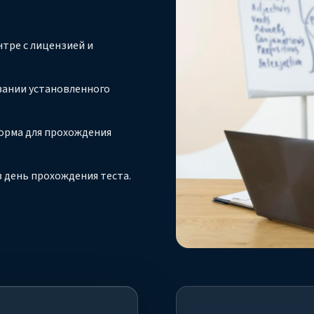
тре с лицензией и
вании установленного
орма для прохождения
 день прохождения теста.