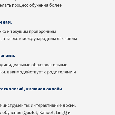
елать процесс обучения более
енам.
лько к текущим проверочным
Э), а также к международным языковым
ланами.
индивидуальные образовательные
вки, взаимодействует с родителями и
технологий, включая онлайн-
 инструменты: интерактивные доски,
бучения (Quizlet, Kahoot, LingQ и