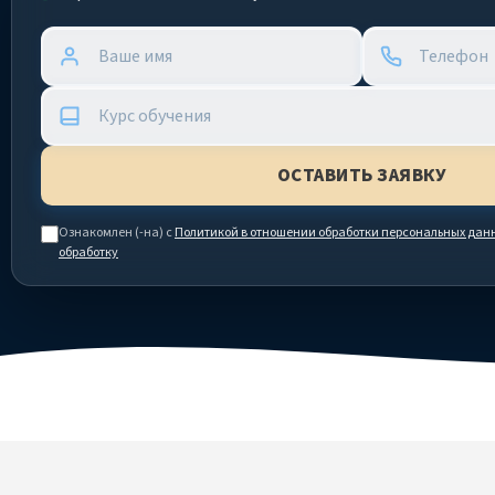
Ознакомлен (-на) с
Политикой в отношении обработки персональных дан
обработку