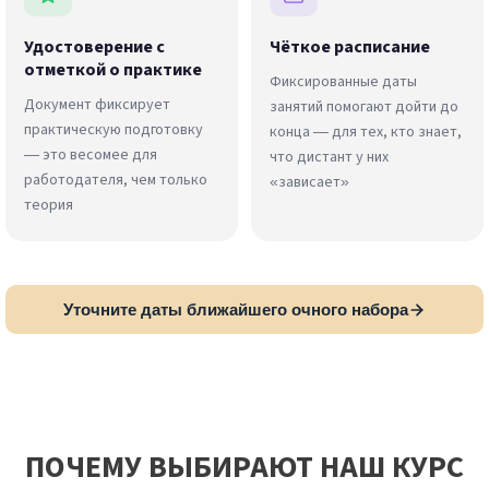
Удостоверение с
Чёткое расписание
отметкой о практике
Фиксированные даты
Документ фиксирует
занятий помогают дойти до
практическую подготовку
конца — для тех, кто знает,
— это весомее для
что дистант у них
работодателя, чем только
«зависает»
теория
Уточните даты ближайшего очного набора
ПОЧЕМУ ВЫБИРАЮТ НАШ КУРС