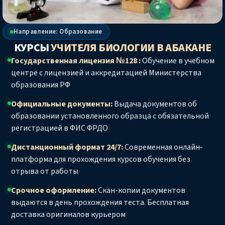
Направление: Образование
КУРСЫ
УЧИТЕЛЯ БИОЛОГИИ
В АБАКАНЕ
Государственная лицензия №128 :
Обучение в учебном
центре с лицензией и аккредитацией Министерства
образования РФ
Официальные документы:
Выдача документов об
образовании установленного образца с обязательной
регистрацией в ФИС ФРДО
Дистанционный формат 24/7:
Современная онлайн-
платформа для прохождения курсов обучения без
отрыва от работы
Срочное оформление:
Скан-копии документов
выдаются в день прохождения теста. Бесплатная
доставка оригиналов курьером