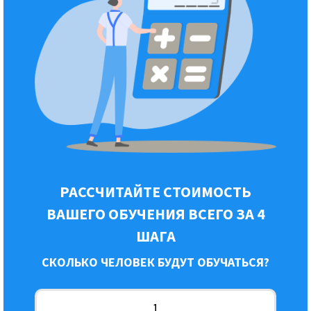
РАССЧИТАЙТЕ СТОИМОСТЬ
ВАШЕГО ОБУЧЕНИЯ ВСЕГО ЗА 4
ШАГА
СКОЛЬКО ЧЕЛОВЕК БУДУТ ОБУЧАТЬСЯ?
1