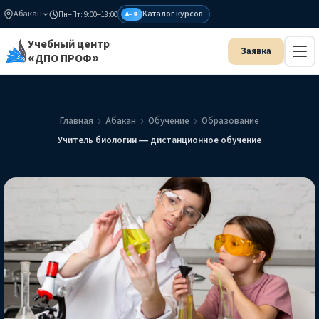
Абакан
Каталог курсов
Пн–Пт: 9:00–18:00
А–Я
Учебный центр
«ДПО ПРОФ»
Главная
Абакан
Обучение
Образование
Учитель биологии — дистанционное обучение