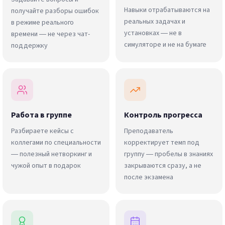
Навыки отрабатываются на
получайте разборы ошибок
реальных задачах и
в режиме реального
установках — не в
времени — не через чат-
симуляторе и не на бумаге
поддержку
Работа в группе
Контроль прогресса
Разбираете кейсы с
Преподаватель
коллегами по специальности
корректирует темп под
— полезный нетворкинг и
группу — пробелы в знаниях
чужой опыт в подарок
закрываются сразу, а не
после экзамена