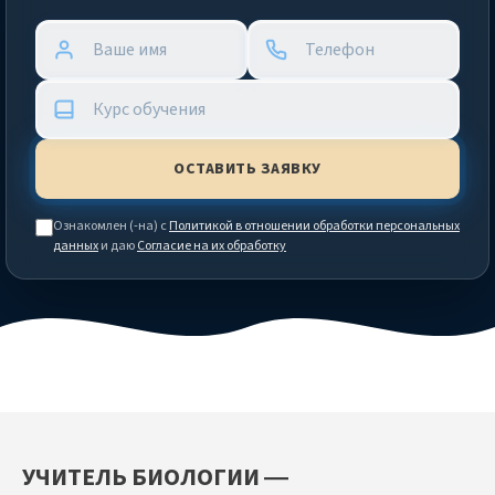
Ознакомлен (-на) с
Политикой в отношении обработки персональных
данных
и даю
Согласие на их обработку
УЧИТЕЛЬ БИОЛОГИИ —