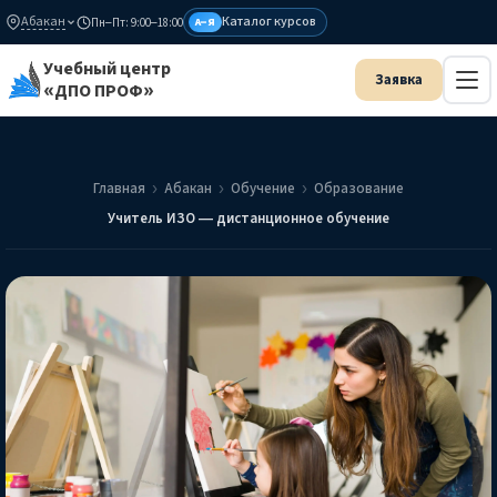
Абакан
Каталог курсов
Пн–Пт: 9:00–18:00
А–Я
Учебный центр
«ДПО ПРОФ»
Главная
Абакан
Обучение
Образование
Учитель ИЗО — дистанционное обучение