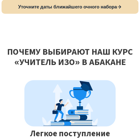
Уточните даты ближайшего очного набора
ПОЧЕМУ ВЫБИРАЮТ НАШ КУРС
«УЧИТЕЛЬ ИЗО» В АБАКАНЕ
Легкое поступление