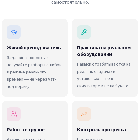
самостоятельно.
Живой преподаватель
Практика на реальном
оборудовании
Задавайте вопросы и
Навыки отрабатываются на
получайте разборы ошибок
реальных задачах и
в режиме реального
установках — не в
времени — не через чат-
симуляторе и не на бумаге
поддержку
Работа в группе
Контроль прогресса
Разбираете кейсы с
Преподаватель