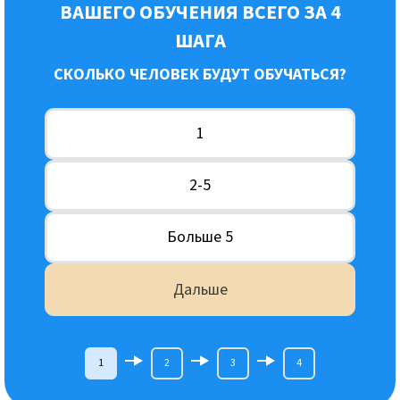
ВАШЕГО ОБУЧЕНИЯ ВСЕГО ЗА 4
ШАГА
СКОЛЬКО ЧЕЛОВЕК БУДУТ ОБУЧАТЬСЯ?
1
2-5
Больше 5
Дальше
1
2
3
4