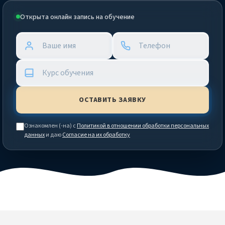
Открыта онлайн запись на обучение
Ознакомлен (-на) с
Политикой в отношении обработки персональных
данных
и даю
Согласие на их обработку