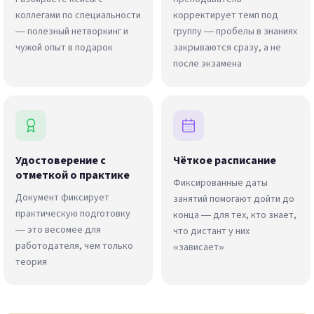
коллегами по специальности
корректирует темп под
— полезный нетворкинг и
группу — пробелы в знаниях
чужой опыт в подарок
закрываются сразу, а не
после экзамена
Удостоверение с
Чёткое расписание
отметкой о практике
Фиксированные даты
Документ фиксирует
занятий помогают дойти до
практическую подготовку
конца — для тех, кто знает,
— это весомее для
что дистант у них
работодателя, чем только
«зависает»
теория