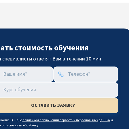
нать стоимость обучения
 специалисты ответят Вам в течении 10 мин
комлен (-на) с
политикой в отношении обработки персональных данных
и
согласие на их обработку