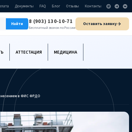
плата
Документы
FAQ
Блог
Отзывы
Контакты
8 (903) 130-10-71
Оставить заявку
Найти
Бесплатный звонок по России
ТЬ
АТТЕСТАЦИЯ
МЕДИЦИНА
внесением в ФИС ФРДО