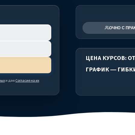
ОЧНО С ПРА
ЦЕНА КУРСОВ: ОТ
ГРАФИК — ГИБК
ных
и даю
Согласие на их