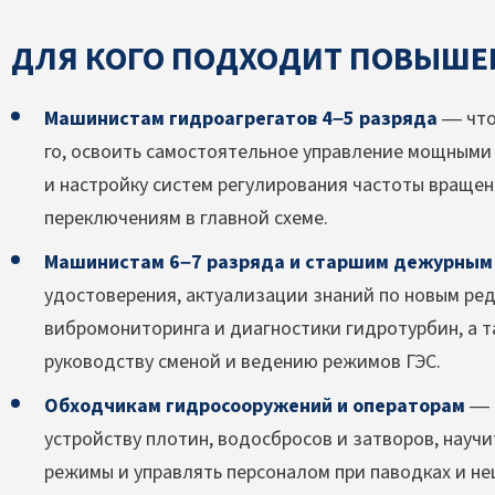
ДЛЯ КОГО ПОДХОДИТ ПОВЫШЕ
Машинистам гидроагрегатов 4–5 разряда
— что
го, освоить самостоятельное управление мощными 
и настройку систем регулирования частоты вращен
переключениям в главной схеме.
Машинистам 6–7 разряда и старшим дежурным
удостоверения, актуализации знаний по новым ре
вибромониторинга и диагностики гидротурбин, а т
руководству сменой и ведению режимов ГЭС.
Обходчикам гидросооружений и операторам
— 
устройству плотин, водосбросов и затворов, нау
режимы и управлять персоналом при паводках и не