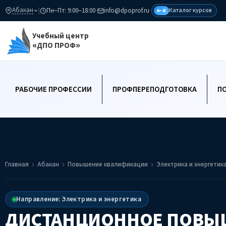
Абакан
|
Пн–Пт: 9:00–18:00
·
info@dpoprof.ru
·
Каталог курсов
А–Я
Учебный центр
«ДПО ПРОФ»
РАБОЧИЕ ПРОФЕССИИ
ПРОФПЕРЕПОДГОТОВКА
П
Главная
Абакан
Повышение квалификации
Электрика и энергетик
Направление: Электрика и энергетика
ДИСТАНЦИОННОЕ ПОВЫ