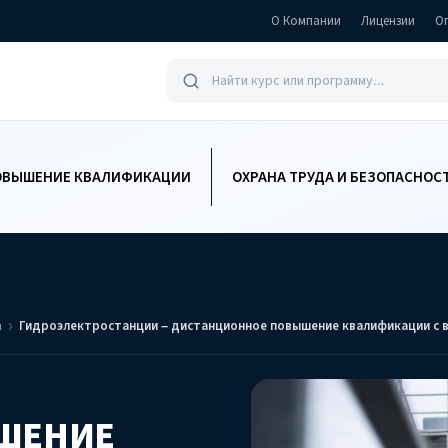
О Компании
Лицензии
О
ОВЫШЕНИЕ КВАЛИФИКАЦИИ
ОХРАНА ТРУДА И БЕЗОПАСНОС
а
Гидроэлектростанции – дистанционное повышение квалификации с 
ШЕНИЕ