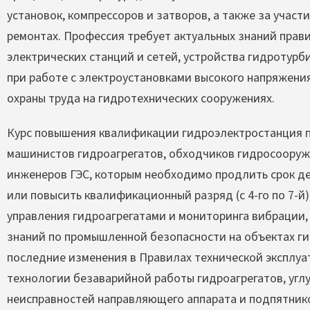
установок, компрессоров и затворов, а также за учас
ремонтах. Профессия требует актуальных знаний прав
электрических станций и сетей, устройства гидротурб
при работе с электроустановками высокого напряжени
охраны труда на гидротехнических сооружениях.
Курс повышения квалификации гидроэлектростанция 
машинистов гидроагрегатов, обходчиков гидросооруж
инженеров ГЭС, которым необходимо продлить срок д
или повысить квалификационный разряд (с 4-го по 7-й
управления гидроагрегатами и мониторинга вибрации,
знаний по промышленной безопасности на объектах г
последние изменения в Правилах технической эксплуа
технологии безаварийной работы гидроагрегатов, угл
неисправностей направляющего аппарата и подпятник