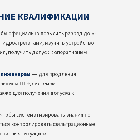
НИЕ КВАЛИФИКАЦИИ
бы официально повысить разряд до 6-
гидроагрегатами, изучить устройство
ия, получить допуск к оперативным
 инженерам
— для продления
дакциям ПТЭ, системам
акже для получения допуска к
чтобы систематизировать знания по
читься контролировать фильтрационные
штатных ситуациях.