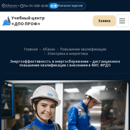
Абакан
Каталог курсов
Пн–Пт: 9:00–18:00
А–Я
Учебный центр
«ДПО ПРОФ»
Главная
Абакан
Повышение квалификации
Электрика и энергетика
Энергоэффективность и энергосбережение – дистанционное
повышение квалификации с внесением в ФИС ФРДО