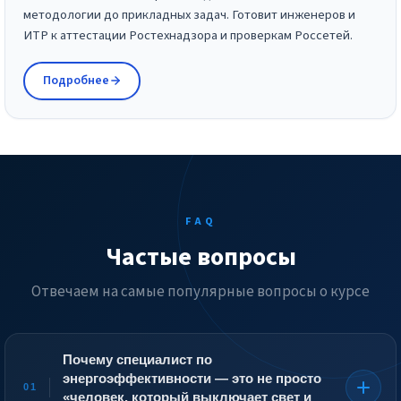
методологии до прикладных задач. Готовит инженеров и
ИТР к аттестации Ростехнадзора и проверкам Россетей.
Подробнее
FAQ
Частые вопросы
Отвечаем на самые популярные вопросы о курсе
Почему специалист по
энергоэффективности — это не просто
01
«человек, который выключает свет и