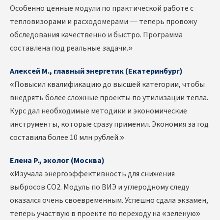
Особенно ценные модули по практической работе с
тепловизорами и расходомерами — теперь провожу
обследования качественно и быстро. Программа
составлена под реальные задачи.»
Алексей М., главный энергетик (Екатеринбург)
«Повысил квалификацию до высшей категории, чтобы
внедрять более сложные проекты по утилизации тепла.
Курс дал необходимые методики и экономические
инструменты, которые сразу применил. Экономия за год
составила более 10 млн рублей.»
Елена Р., эколог (Москва)
«Изучала энергоэффективность для снижения
выбросов CO2. Модуль по ВИЭ и углеродному следу
оказался очень своевременным. Успешно сдала экзамен,
теперь участвую в проекте по переходу на «зелёную»