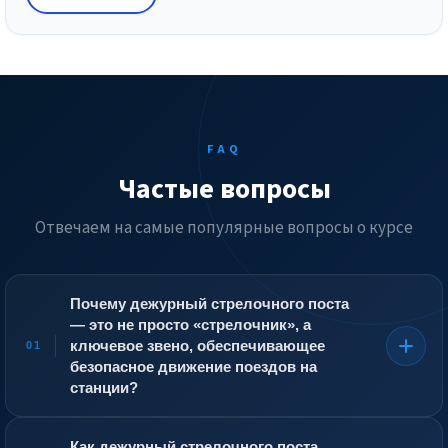
FAQ
Частые вопросы
Отвечаем на самые популярные вопросы о курсе
Почему дежурный стрелочного поста
— это не просто «стрелочник», а
ключевое звено, обеспечивающее
01
безопасное движение поездов на
станции?
Дежурный стрелочного поста обслуживает стрелочные
переводы, которые направляют поезда с одного пути
Как дежурный стрелочного поста