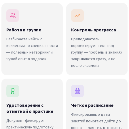
Работа в группе
Контроль прогресса
Разбираете кейсы с
Преподаватель
коллегами по специальности
корректирует темп под
— полезный нетворкинг и
группу — пробелы в знаниях
чужой опыт в подарок
закрываются сразу, а не
после экзамена
Удостоверение с
Чёткое расписание
отметкой о практике
Фиксированные даты
Документ фиксирует
занятий помогают дойти до
практическую подготовку
конца — для тех, кто знает,