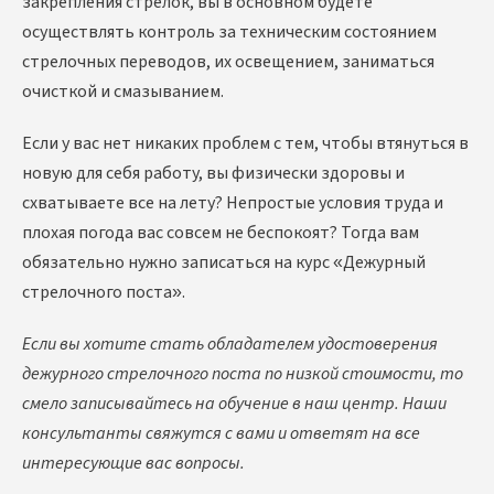
закрепления стрелок, вы в основном будете
осуществлять контроль за техническим состоянием
стрелочных переводов, их освещением, заниматься
очисткой и смазыванием.
Если у вас нет никаких проблем с тем, чтобы втянуться в
новую для себя работу, вы физически здоровы и
схватываете все на лету? Непростые условия труда и
плохая погода вас совсем не беспокоят? Тогда вам
обязательно нужно записаться на курс «Дежурный
стрелочного поста».
Если вы хотите стать обладателем удостоверения
дежурного стрелочного поста по низкой стоимости, то
смело записывайтесь на обучение в наш центр. Наши
консультанты свяжутся с вами и ответят на все
интересующие вас вопросы.