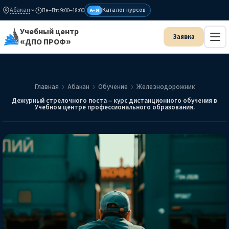
Абакан
Каталог курсов
Пн–Пт: 9:00–18:00
А–Я
Учебный центр
«ДПО ПРОФ»
Главная
Абакан
Обучение
Железнодорожник
Дежурный стрелочного поста – курс дистанционного обучения в
Учебном центре профессионального образования.