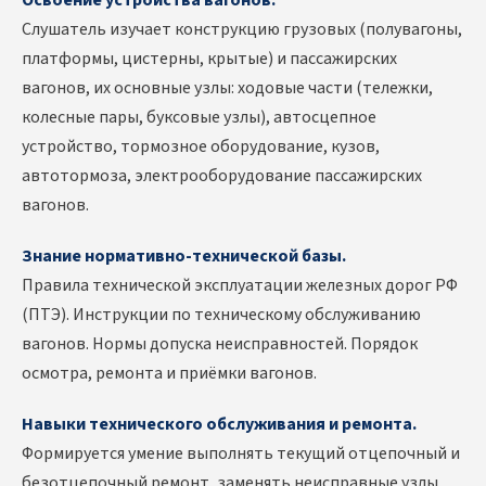
Слушатель изучает конструкцию грузовых (полувагоны,
платформы, цистерны, крытые) и пассажирских
вагонов, их основные узлы: ходовые части (тележки,
колесные пары, буксовые узлы), автосцепное
устройство, тормозное оборудование, кузов,
автотормоза, электрооборудование пассажирских
вагонов.
Знание нормативно-технической базы.
Правила технической эксплуатации железных дорог РФ
(ПТЭ). Инструкции по техническому обслуживанию
вагонов. Нормы допуска неисправностей. Порядок
осмотра, ремонта и приёмки вагонов.
Навыки технического обслуживания и ремонта.
Формируется умение выполнять текущий отцепочный и
безотцепочный ремонт, заменять неисправные узлы,