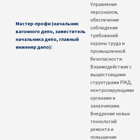
Управление
персоналом,
обеспечение
Мастер-профи (начальник
соблюдения
вагонного депо, заместитель
требований
начальника депо, главный
охраны труда и
инженер депо):
промышленной
безопасности.
Взаимодействие с
вышестоящими
структурами РЖД,
контролирующими
органами и
заказчиками.
Внедрение новых
технологий
ремонта и
повышение