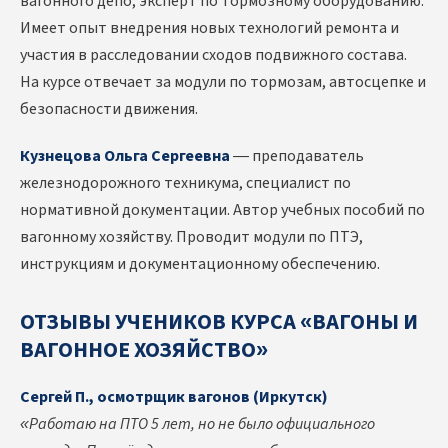
вагонного депо, эксперт по тормозному оборудованию.
Имеет опыт внедрения новых технологий ремонта и
участия в расследовании сходов подвижного состава.
На курсе отвечает за модули по тормозам, автосцепке и
безопасности движения.
Кузнецова Ольга Сергеевна
— преподаватель
железнодорожного техникума, специалист по
нормативной документации. Автор учебных пособий по
вагонному хозяйству. Проводит модули по ПТЭ,
инструкциям и документационному обеспечению.
ОТЗЫВЫ УЧЕНИКОВ КУРСА «ВАГОНЫ И
ВАГОННОЕ ХОЗЯЙСТВО»
Сергей П., осмотрщик вагонов (Иркутск)
«Работаю на ПТО 5 лет, но не было официального