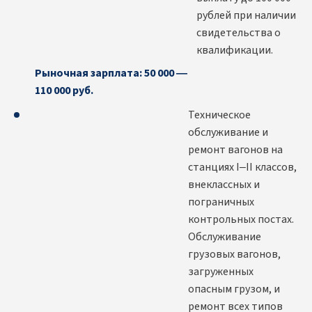
рублей при наличии
свидетельства о
квалификации.
Рыночная зарплата: 50 000 —
110 000 руб.
Техническое
обслуживание и
ремонт вагонов на
станциях I–II классов,
внеклассных и
пограничных
контрольных постах.
Обслуживание
грузовых вагонов,
загруженных
опасным грузом, и
ремонт всех типов