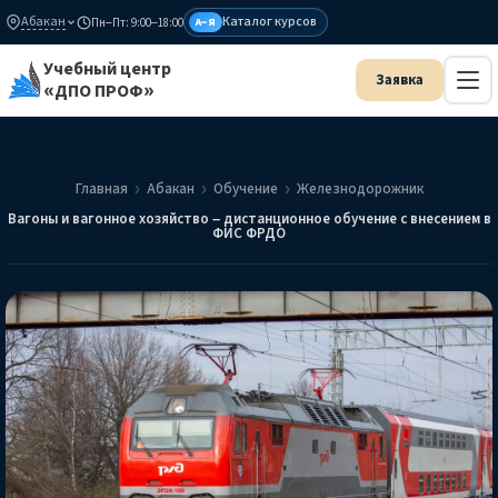
Абакан
Каталог курсов
Пн–Пт: 9:00–18:00
А–Я
Учебный центр
«ДПО ПРОФ»
Главная
Абакан
Обучение
Железнодорожник
Вагоны и вагонное хозяйство – дистанционное обучение с внесением в
ФИС ФРДО