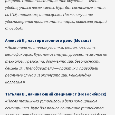
разряда. Прошёл дистанционное обучение — очень
удобно, учился после смены. Курс дал системные знания
по ПТЭ, тормозам, автосцепке. После получения
удостоверения прошёл аттестацию, повысили разряд.
Спасибо!»
Алексей К., мастер вагонного депо (Москва)
«Назначили мастером участка, решил повысить
квалификацию. Курс помог структурировать знания по
технологии ремонта, документации, безопасности
движения. Преподаватели — практики, приводили
реальные случаи из эксплуатации. Рекомендую
коллегам.»
Татьяна В., начинающий специалист (Новосибирск)
«После техникума устроилась в депо помощником
осмотрщика. Курс дал полное понимание устройства
вагонов, методов контроля. Училась 3 недели, всё было