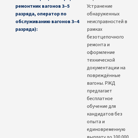
ремонтник вагонов 3–5
Устранение
разряда, оператор по
обнаруженных
обслуживанию вагонов 3–4
неисправностей в
разряда):
рамках
безотцепочного
ремонта и
оформление
технической
документации на
повреждённые
вагоны. РЖД
предлагает
бесплатное
обучение для
кандидатов без
опыта и
единовременную
выплату до 100 000