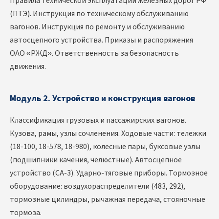
Правила технической эксплуатации железных дорог РФ
(ПТЭ). Инструкция по техническому обслуживанию
вагонов. Инструкция по ремонту и обслуживанию
автосцепного устройства. Приказы и распоряжения
ОАО «РЖД». Ответственность за безопасность
движения.
Модуль 2. Устройство и конструкция вагонов
Классификация грузовых и пассажирских вагонов.
Кузова, рамы, узлы сочленения. Ходовые части: тележки
(18-100, 18-578, 18-980), колесные пары, буксовые узлы
(подшипники качения, челюстные). Автосцепное
устройство (СА-3). Ударно-тяговые приборы. Тормозное
оборудование: воздухораспределители (483, 292),
тормозные цилиндры, рычажная передача, стояночные
тормоза.