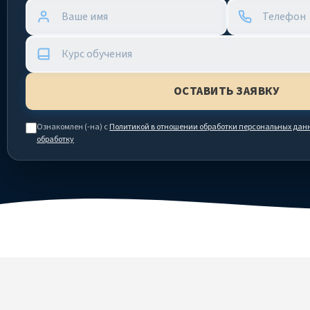
Ознакомлен (-на) с
Политикой в отношении обработки персональных дан
обработку