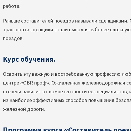
работа.
Раньше составителей поездов называли сцепщиками.
транспорта сцепщики стали выполнять более сложную 
поездов.
Курс обучения.
Освоить эту важную и востребованную профессию лю
центре «OBR проф». Оживленная железнодорожная сет
степени зависит от компетентности ее специалистов,
из наиболее эффективных способов повышения безоп
железной дороги.
Программа курса «Составитель поез