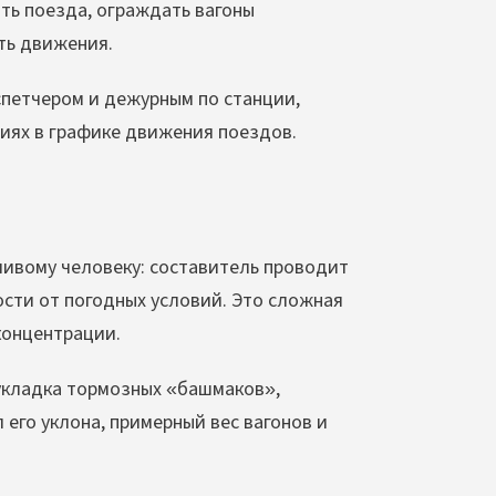
ать поезда, ограждать вагоны
ть движения.
петчером и дежурным по станции,
иях в графике движения поездов.
ивому человеку: составитель проводит
мости от погодных условий. Это сложная
концентрации.
 укладка тормозных «башмаков»,
 его уклона, примерный вес вагонов и