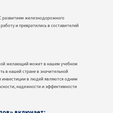
 С развитием железнодорожного
работу и превратились в составителей
бой желающий может в нашем учебном
ь в нашей стране в значительной
 и инвестиции в людей являются одним
асности, надежности и эффективности
дов» включает: