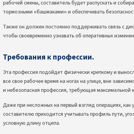
рабочей смены, составитель будет распускать и собир
тормозными «башмаками» и обеспечивать безопаснос
Также он должен постоянно поддерживать связь с дис
чтобы своевременно узнавать об оперативных изменен
Требования к профессии.
Эта профессия подойдет физически крепкому и выносл
все свое рабочее время на ногах на улице, вне зависи
и небезопасная профессия, требующая максимальной 
Даже при несложных на первый взгляд операциях, как
составителю приходится учитывать профиль пути, угол
условную длину отцепа.