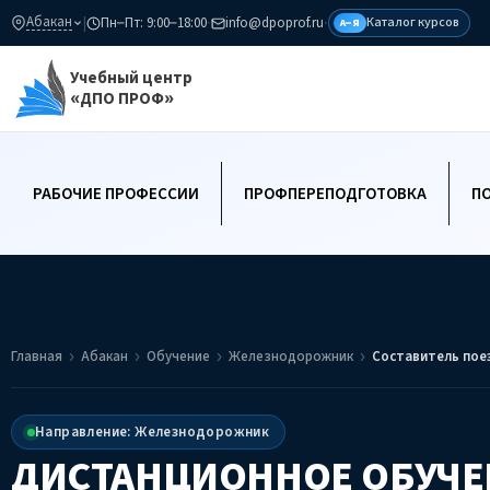
Абакан
|
Пн–Пт: 9:00–18:00
·
info@dpoprof.ru
·
Каталог курсов
А–Я
Учебный центр
«ДПО ПРОФ»
РАБОЧИЕ ПРОФЕССИИ
ПРОФПЕРЕПОДГОТОВКА
П
Главная
Абакан
Обучение
Железнодорожник
Составитель пое
Направление: Железнодорожник
ДИСТАНЦИОННОЕ ОБУЧЕ