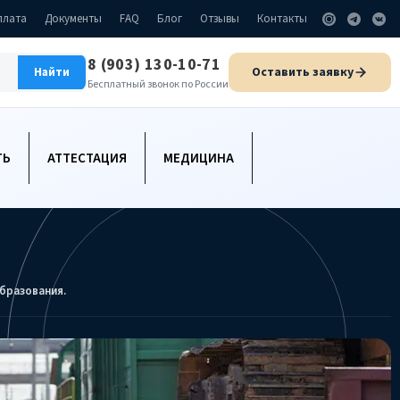
плата
Документы
FAQ
Блог
Отзывы
Контакты
8 (903) 130-10-71
Оставить заявку
Найти
Бесплатный звонок по России
ТЬ
АТТЕСТАЦИЯ
МЕДИЦИНА
бразования.