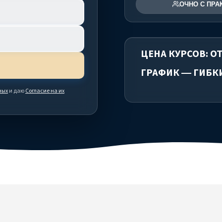
ОЧНО С ПРА
ЦЕНА КУРСОВ: ОТ
ГРАФИК — ГИБК
ных
и даю
Согласие на их