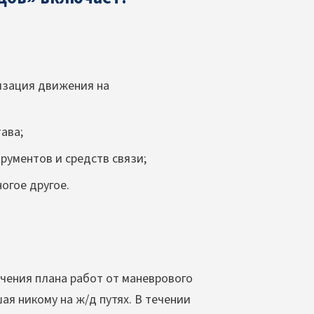
изация движения на
ава;
рументов и средств связи;
огое другое.
учения плана работ от маневрового
ая никому на ж/д путях. В течении