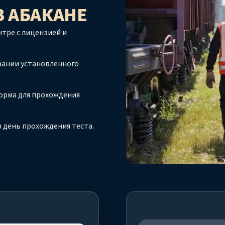
В АБАКАНЕ
тре с лицензией и
вании установленного
орма для прохождения
 день прохождения теста.