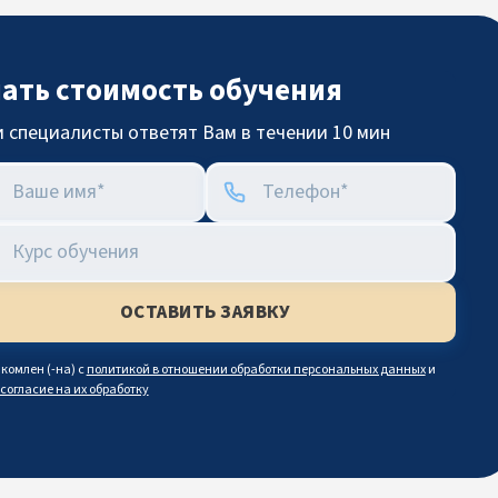
нать стоимость обучения
 специалисты ответят Вам в течении 10 мин
комлен (-на) с
политикой в отношении обработки персональных данных
и
согласие на их обработку