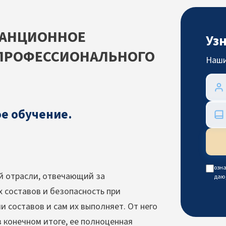
ТАНЦИОННОЕ
Уз
 ПРОФЕССИОНАЛЬНОГО
Наши
е обучение.
озна
 отрасли, отвечающий за
даю
 составов и безопасность при
 составов и сам их выполняет. От него
 конечном итоге, ее полноценная